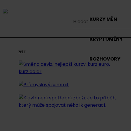
KURZY MĚN
KRYPTOMĚNY
ZPĚT
ROZHOVORY