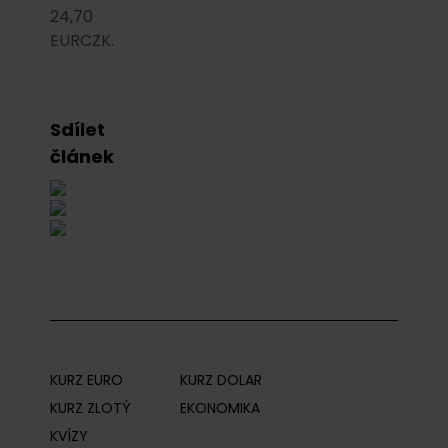
24,70
EURCZK.
Sdílet
článek
KURZ EURO
KURZ DOLAR
KURZ ZLOTÝ
EKONOMIKA
KVÍZY