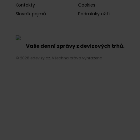
Kontakty
Cookies
Slovník pojmů
Podmínky užití
Vaše denní zprávy z devizových trhů.
© 2026 edevizy.cz. Všechna práva vyhrazena.