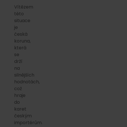
Vítězem
této
situace
je
česká
koruna,
která
se
drží
na
silnějších
hodnotách,
což
hraje
do
karet
českým
importérům.