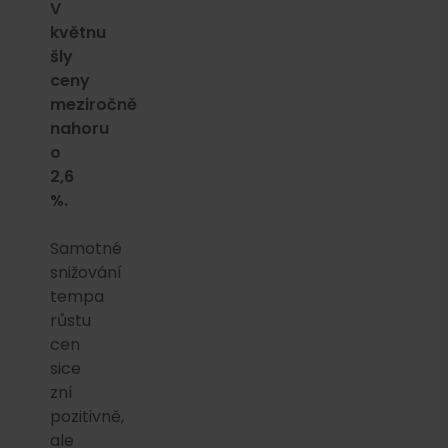
V
květnu
šly
ceny
meziročně
nahoru
o
2,6
%.
Samotné
snižování
tempa
růstu
cen
sice
zní
pozitivně,
ale