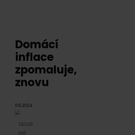
Domácí
inflace
zpomaluje,
znovu
11.6.2024
Tomáš
Volf