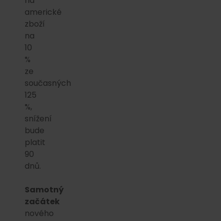
na
americké
zboží
na
10
%
ze
současných
125
%,
snížení
bude
platit
90
dnů.
Samotný
začátek
nového