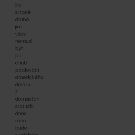
Na
straně
druhé
jim
však
nemusí
být
po
chuti
posilování
amerického
dolaru.
Z
domácích
statistik
dnes
ráno
bude