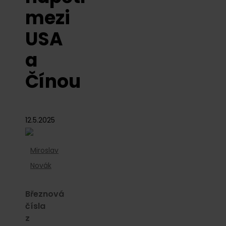
mezi
USA
a
Čínou
12.5.2025
Miroslav
Novák
Březnová
čísla
z