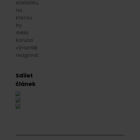
statistiku,
na
kterou
by
měla
koruna
výrazněji
reagovat.
Sdílet
článek