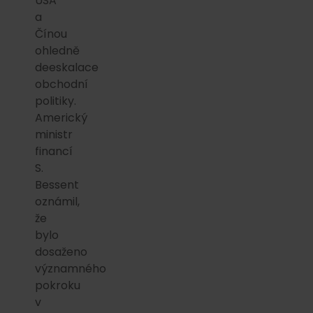
USA
a
Čínou
ohledně
deeskalace
obchodní
politiky.
Americký
ministr
financí
S.
Bessent
oznámil,
že
bylo
dosaženo
významného
pokroku
v