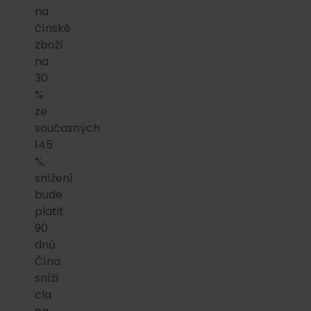
na
čínské
zboží
na
30
%
ze
současných
145
%,
snížení
bude
platit
90
dnů.
Čína
sníží
cla