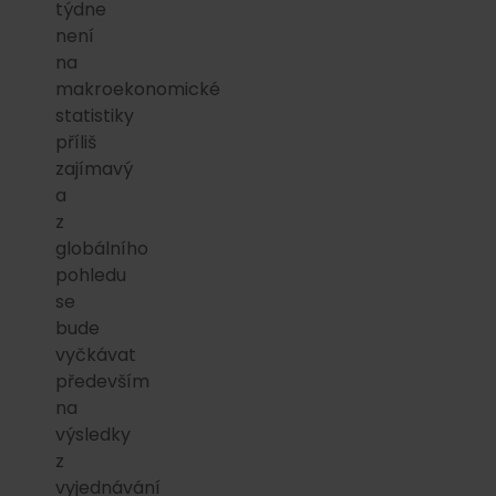
týdne
není
na
makroekonomické
statistiky
příliš
zajímavý
a
z
globálního
pohledu
se
bude
vyčkávat
především
na
výsledky
z
vyjednávání