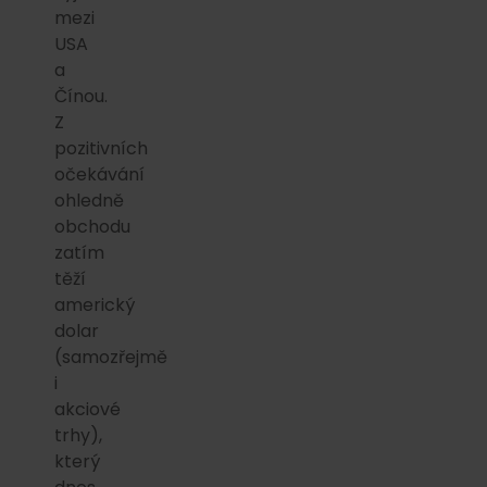
mezi
USA
a
Čínou.
Z
pozitivních
očekávání
ohledně
obchodu
zatím
těží
americký
dolar
(samozřejmě
i
akciové
trhy),
který