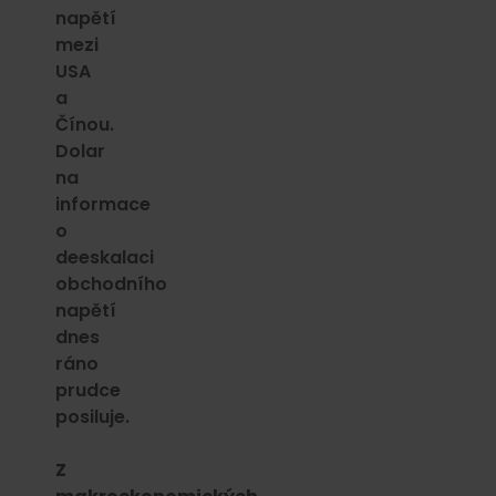
napětí
mezi
USA
a
Čínou.
Dolar
na
informace
o
deeskalaci
obchodního
napětí
dnes
ráno
prudce
posiluje.
Z