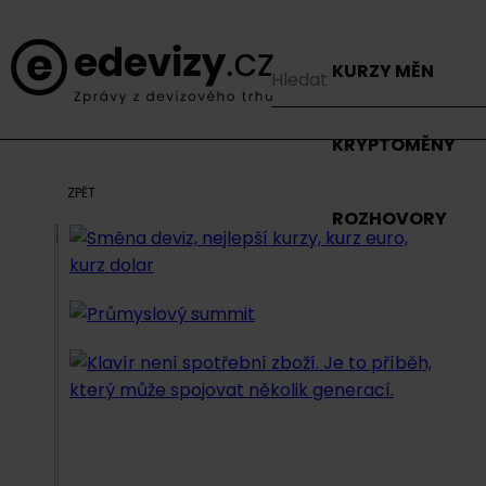
KURZY MĚN
KRYPTOMĚNY
ZPĚT
ROZHOVORY