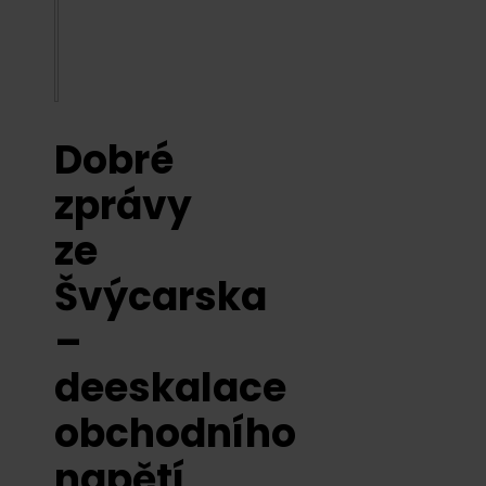
Dobré
zprávy
ze
Švýcarska
–
deeskalace
obchodního
napětí