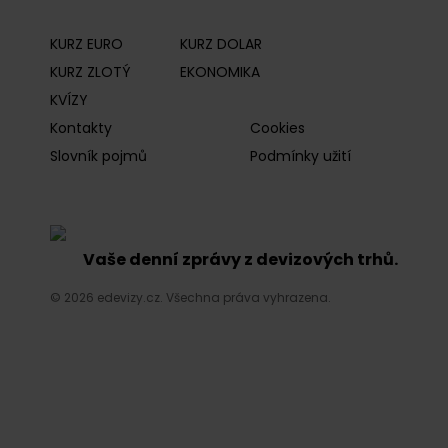
KURZ EURO
KURZ DOLAR
KURZ ZLOTÝ
EKONOMIKA
KVÍZY
Kontakty
Cookies
Slovník pojmů
Podmínky užití
Vaše denní zprávy z devizových trhů.
© 2026 edevizy.cz. Všechna práva vyhrazena.