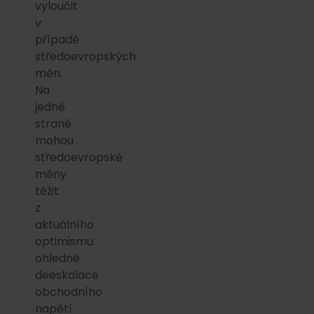
vyloučit
v
případě
středoevropských
měn.
Na
jedné
straně
mohou
středoevropské
měny
těžit
z
aktuálního
optimismu
ohledně
deeskalace
obchodního
napětí.