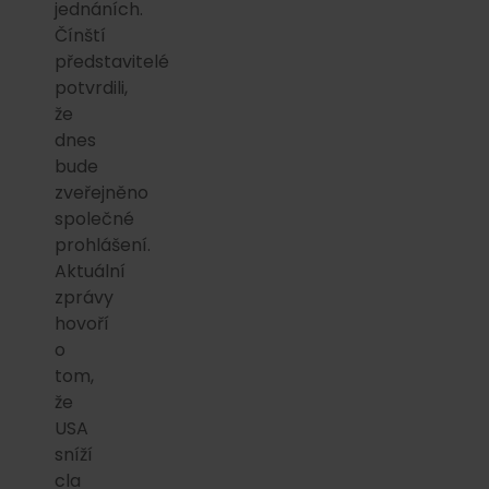
jednáních.
Čínští
představitelé
potvrdili,
že
dnes
bude
zveřejněno
společné
prohlášení.
Aktuální
zprávy
hovoří
o
tom,
že
USA
sníží
cla