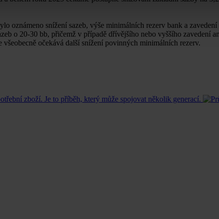
m bylo oznámeno snížení sazeb, výše minimálních rezerv bank a zavede
zeb o 20-30 bb, přičemž v případě dřívějšího nebo vyššího zavedení a
e všeobecně očekává další snížení povinných minimálních rezerv.