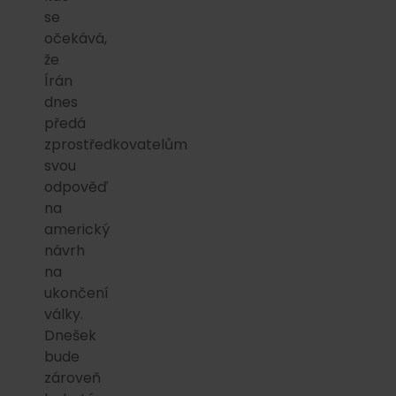
se
očekává,
že
Írán
dnes
předá
zprostředkovatelům
svou
odpověď
na
americký
návrh
na
ukončení
války.
Dnešek
bude
zároveň