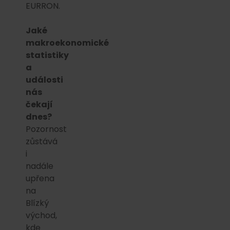
EURRON.
Jaké
makroekonomické
statistiky
a
události
nás
čekají
dnes?
Pozornost
zůstává
i
nadále
upřena
na
Blízký
východ,
kde