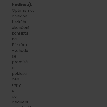
hodinou).
Optimismus
ohledně
brzkého
ukončení
konfliktu
na
Blízkém
východě
se
promítá
do
poklesu
cen
ropy
a
do
oslabení