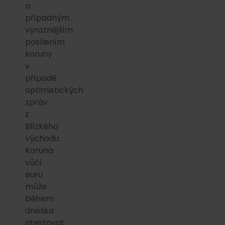
a
případným
výraznějším
posílením
koruny
v
případě
optimistických
zpráv
z
Blízkého
východu.
Koruna
vůči
euru
může
během
dneška
otestovat