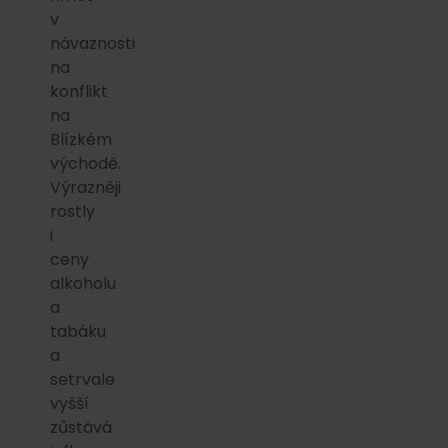
v
návaznosti
na
konflikt
na
Blízkém
východě.
Výrazněji
rostly
i
ceny
alkoholu
a
tabáku
a
setrvale
vyšší
zůstává