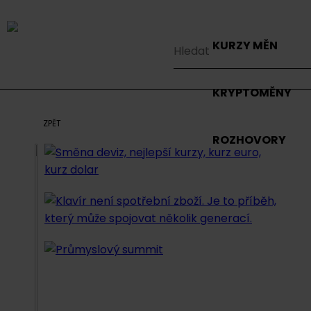
KURZY MĚN
KRYPTOMĚNY
ZPĚT
ROZHOVORY