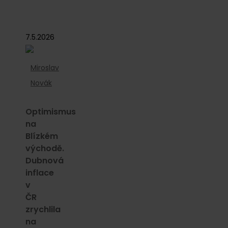
7.5.2026
Miroslav
Novák
Optimismus
na
Blízkém
východě.
Dubnová
inflace
v
ČR
zrychlila
na