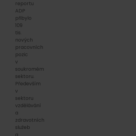
reportu
ADP
přibylo
109
tis.
nových
pracovních
pozic
v
soukromém
sektoru.
Především
v
sektoru
vzdělávání
a
zdravotních
služeb
a