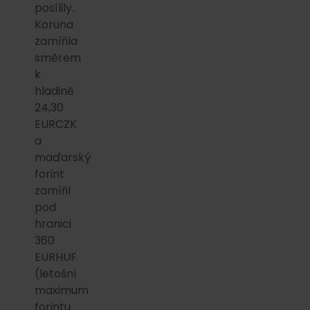
posílily.
Koruna
zamířila
směrem
k
hladině
24,30
EURCZK
a
maďarský
forint
zamířil
pod
hranici
360
EURHUF
(letošní
maximum
forintu