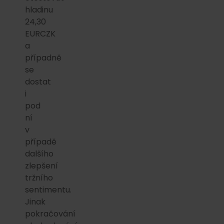
hladinu
24,30
EURCZK
a
případně
se
dostat
i
pod
ní
v
případě
dalšího
zlepšení
tržního
sentimentu.
Jinak
pokračování