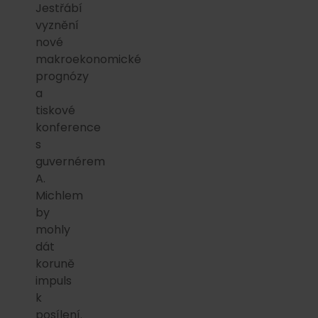
Jestřábí
vyznění
nové
makroekonomické
prognózy
a
tiskové
konference
s
guvernérem
A.
Michlem
by
mohly
dát
koruně
impuls
k
posílení.