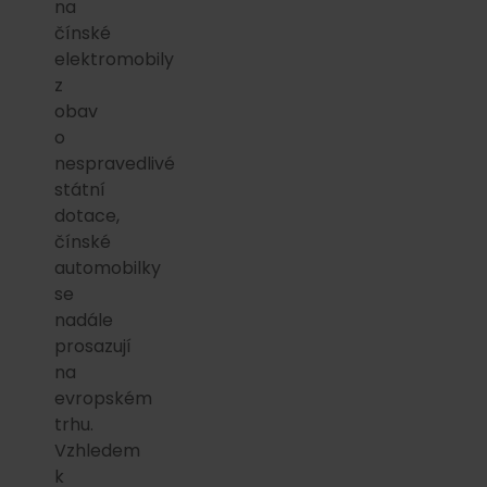
na
čínské
elektromobily
z
obav
o
nespravedlivé
státní
dotace,
čínské
automobilky
se
nadále
prosazují
na
evropském
trhu.
Vzhledem
k