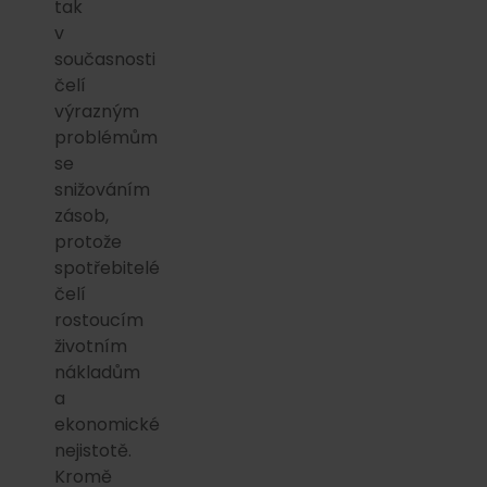
tak
v
současnosti
čelí
výrazným
problémům
se
snižováním
zásob,
protože
spotřebitelé
čelí
rostoucím
životním
nákladům
a
ekonomické
nejistotě.
Kromě