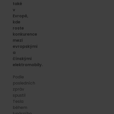
také
v
Evropě,
kde
roste
konkurence
mezi
evropskými
a
čínskými
elektromobily.
Podle
posledních
zpráv
spustil
Tesla
během
lunárního