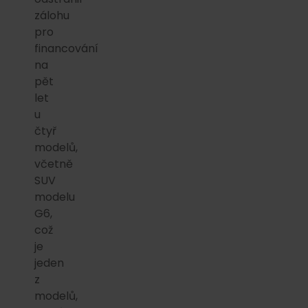
zálohu
pro
financování
na
pět
let
u
čtyř
modelů,
včetně
SUV
modelu
G6,
což
je
jeden
z
modelů,