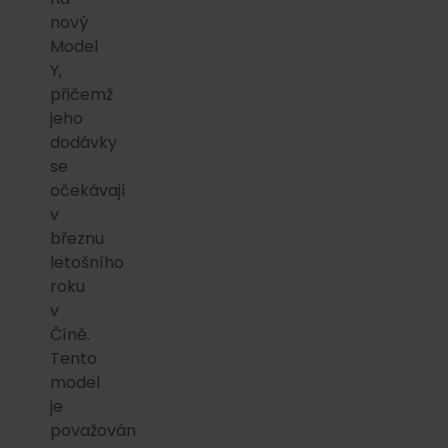
nový
Model
Y,
přičemž
jeho
dodávky
se
očekávají
v
březnu
letošního
roku
v
Číně.
Tento
model
je
považován