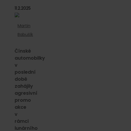
11.2.2025
Martin
Babušík
Čínské
automobilky
v
poslední
době
zahájily
agresivní
promo
akce
v
rámci
lunárního