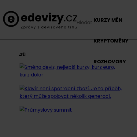
KURZY MĚN
KRYPTOMĚNY
ZPĚT
ROZHOVORY