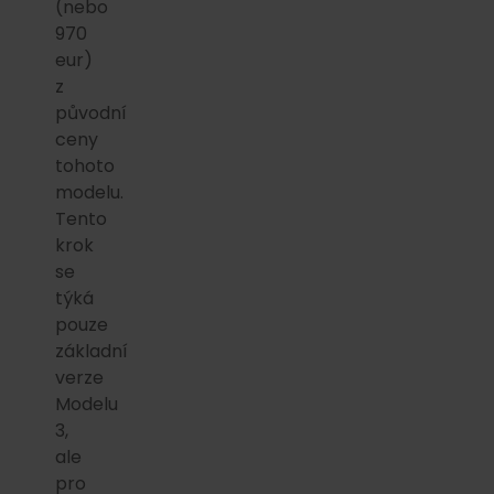
(nebo
970
eur)
z
původní
ceny
tohoto
modelu.
Tento
krok
se
týká
pouze
základní
verze
Modelu
3,
ale
pro