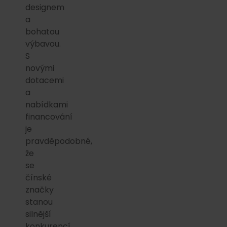
designem
a
bohatou
výbavou.
S
novými
dotacemi
a
nabídkami
financování
je
pravděpodobné,
že
se
čínské
značky
stanou
silnější
konkurencí