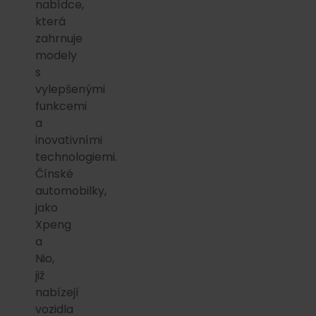
nabídce,
která
zahrnuje
modely
s
vylepšenými
funkcemi
a
inovativními
technologiemi.
Čínské
automobilky,
jako
Xpeng
a
Nio,
již
nabízejí
vozidla