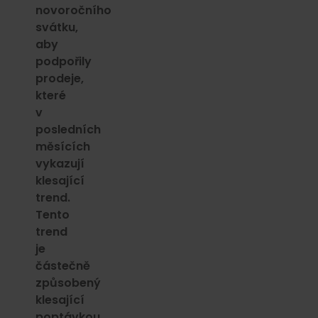
novoročního
svátku,
aby
podpořily
prodeje,
které
v
posledních
měsících
vykazují
klesající
trend.
Tento
trend
je
částečně
způsobený
klesající
poptávkou