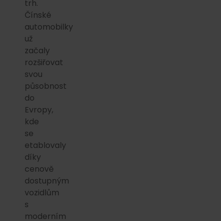
trh.
Čínské
automobilky
už
začaly
rozšiřovat
svou
působnost
do
Evropy,
kde
se
etablovaly
díky
cenově
dostupným
vozidlům
s
moderním