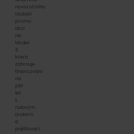
novoročního
období
promo
akci
na
Model
3,
která
zahrnuje
financování
na
pět
let
s
nulovým
úrokem
a
pojišťovací