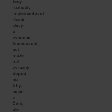
tedy
rozhodly
implementovat
různé
slevy
a
výhodné
financování,
což
může
mít
výrazný
dopad
na
trhy,
nejen
v
Číně,
ale