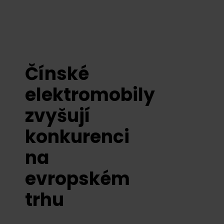
Čínské
elektromobily
zvyšují
konkurenci
na
evropském
trhu