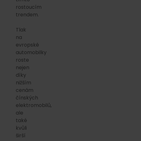
rostoucím
trendem.
Tlak
na
evropské
automobilky
roste
nejen
díky
nižším
cenám
čínských
elektromobilů,
ale
také
kvůli
širší