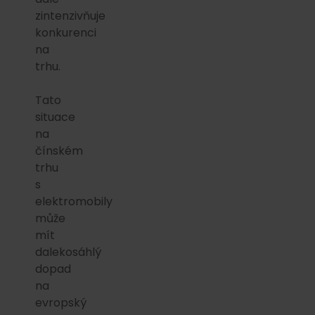
zintenzivňuje
konkurenci
na
trhu.
Tato
situace
na
čínském
trhu
s
elektromobily
může
mít
dalekosáhlý
dopad
na
evropský