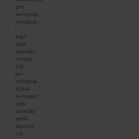
pro
evropské
výrobce,
i
když
tyto
nabídky
mohou
být
jen
dočasné.
Ačkoli
Evropská
unie
zavedla
vyšší
dovozní
cla