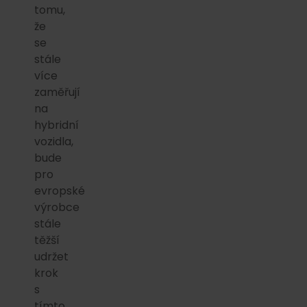
tomu,
že
se
stále
více
zaměřují
na
hybridní
vozidla,
bude
pro
evropské
výrobce
stále
těžší
udržet
krok
s
tímto