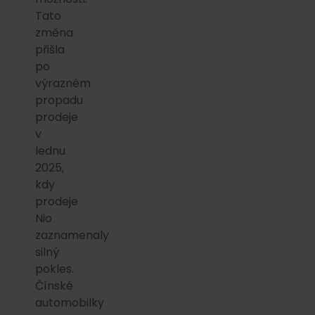
Tato
změna
přišla
po
výrazném
propadu
prodeje
v
lednu
2025,
kdy
prodeje
Nio
zaznamenaly
silný
pokles.
Čínské
automobilky