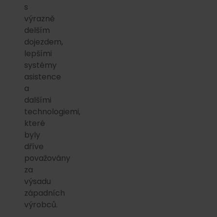
s
výrazně
delším
dojezdem,
lepšími
systémy
asistence
a
dalšími
technologiemi,
které
byly
dříve
považovány
za
výsadu
západních
výrobců.