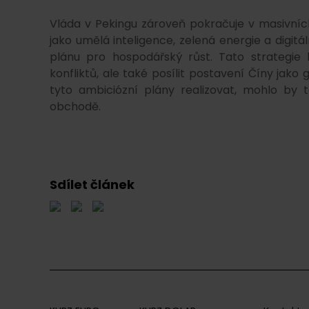
Vláda v Pekingu zároveň pokračuje v masivních
jako umělá inteligence, zelená energie a digi
plánu pro hospodářský růst. Tato strategi
konfliktů, ale také posílit postavení Číny jako
tyto ambiciózní plány realizovat, mohlo by 
obchodě.
Sdílet článek