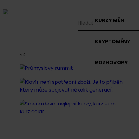
KURZY MĚN
KRYPTOMĚNY
ZPĚT
ROZHOVORY