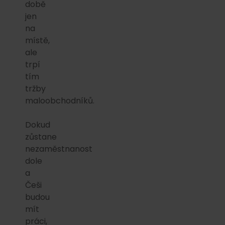
době
jen
na
místě,
ale
trpí
tím
tržby
maloobchodníků.
Dokud
zůstane
nezaměstnanost
dole
a
Češi
budou
mít
práci,