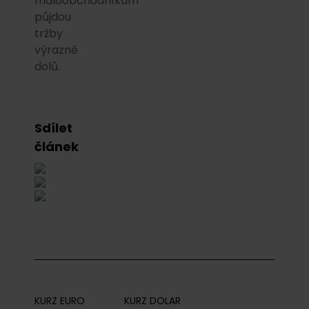
maloobchodníkům
půjdou
tržby
výrazně
dolů.
Sdílet
článek
KURZ EURO
KURZ DOLAR