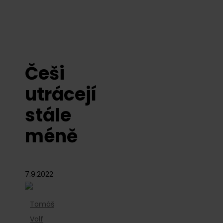
Češi
utrácejí
stále
méně
7.9.2022
Tomáš
Volf