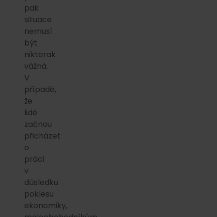
pak
situace
nemusí
být
nikterak
vážná.
V
případě,
že
lidé
začnou
přicházet
o
práci
v
důsledku
poklesu
ekonomiky,