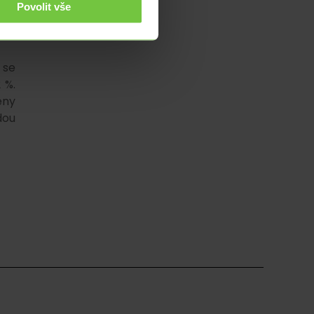
ily
Povolit vše
 by
 se
 %.
eny
dou