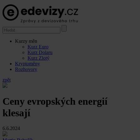
Kurzy měn
Kurz Euro
Kurz Dolaru
Kurz Zlotý
Kryptoměny
Rozhovory
zpět
Ceny evropských energií
klesají
6.6.2024