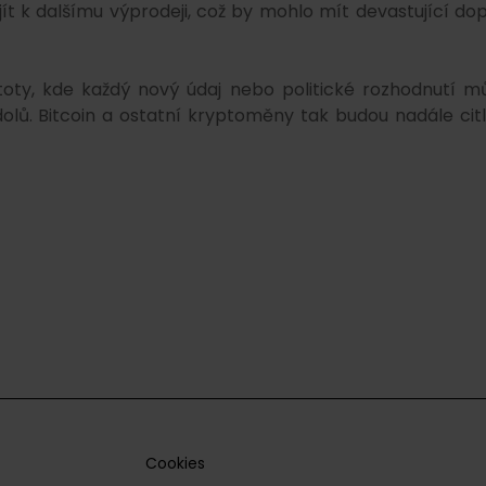
t k dalšímu výprodeji, což by mohlo mít devastující do
oty, kde každý nový údaj nebo politické rozhodnutí m
. Bitcoin a ostatní kryptoměny tak budou nadále citl
Cookies