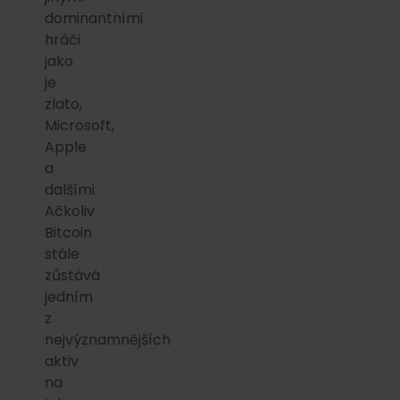
dominantními
hráči
jako
je
zlato,
Microsoft,
Apple
a
dalšími.
Ačkoliv
Bitcoin
stále
zůstává
jedním
z
nejvýznamnějších
aktiv
na