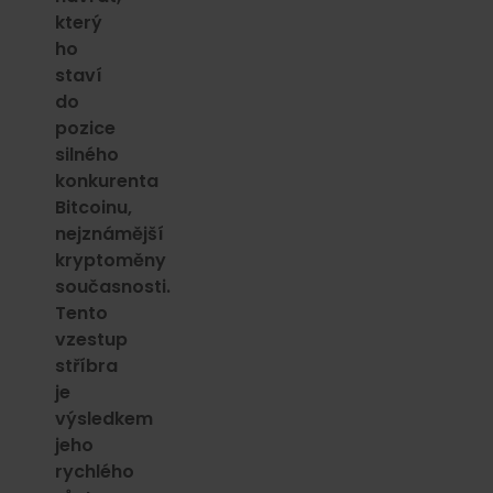
který
ho
staví
do
pozice
silného
konkurenta
Bitcoinu,
nejznámější
kryptoměny
současnosti.
Tento
vzestup
stříbra
je
výsledkem
jeho
rychlého