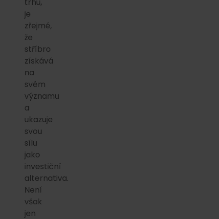
trhu,
je
zřejmé,
že
stříbro
získává
na
svém
významu
a
ukazuje
svou
sílu
jako
investiční
alternativa.
Není
však
jen