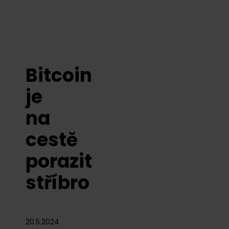
Bitcoin
je
na
cestě
porazit
stříbro
20.5.2024