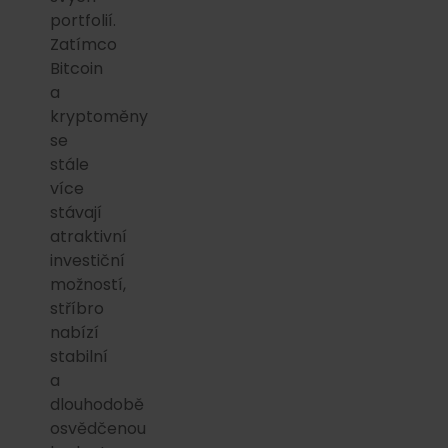
portfolií.
Zatímco
Bitcoin
a
kryptoměny
se
stále
více
stávají
atraktivní
investiční
možností,
stříbro
nabízí
stabilní
a
dlouhodobě
osvědčenou