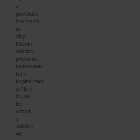
v
podstatě
znamená,
že
aby
Bitcoin
dokázal
překonat
současnou
tržní
kapitalizaci
stříbra,
musel
by
vzrůst
o
dalších
40