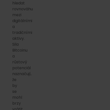
hledat
rovnováhu
mezi
digitálními
a
tradičními
aktivy.
Sila
Bitcoinu
a
růstový
potenciál
naznačují,
že
by
se
mohl
brzy
vrátit