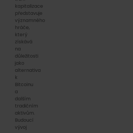
kapitalizace
představuje
významného
hráče,
který
získává
na
důležitosti
jako
alternativa
k
Bitcoinu
a
dalším
tradičním
aktivům.
Budoucí
vývoj