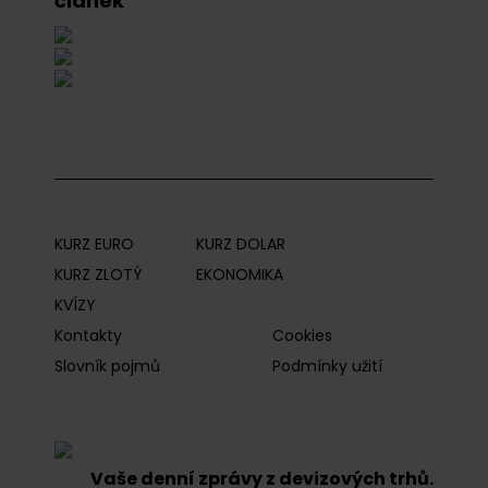
článek
KURZ EURO
KURZ DOLAR
KURZ ZLOTÝ
EKONOMIKA
KVÍZY
Kontakty
Cookies
Slovník pojmů
Podmínky užití
Vaše denní zprávy z devizových trhů.