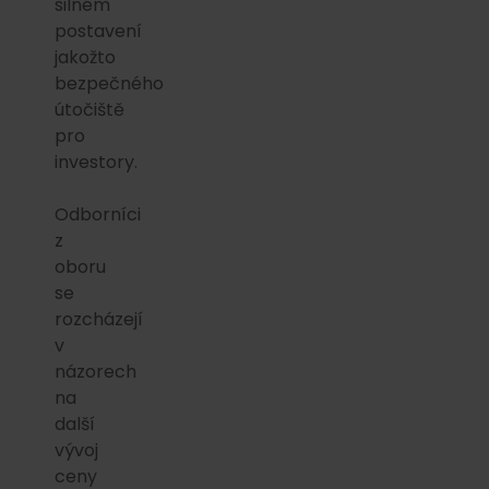
silném
postavení
jakožto
bezpečného
útočiště
pro
investory.
Odborníci
z
oboru
se
rozcházejí
v
názorech
na
další
vývoj
ceny