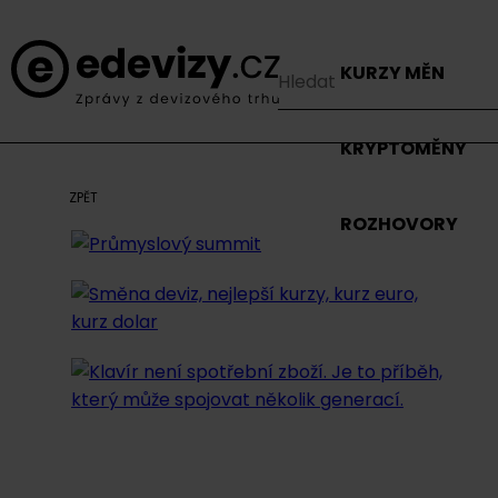
KURZY MĚN
KRYPTOMĚNY
ZPĚT
ROZHOVORY