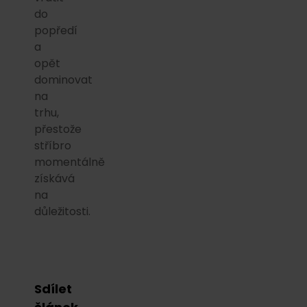
do
popředí
a
opět
dominovat
na
trhu,
přestože
stříbro
momentálně
získává
na
důležitosti.
Sdílet