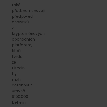
také
předznamenávají
předpovědi
analytiků
z
kryptoměnových
obchodních
platforem,
kteří
tvrdí,
že
Bitcoin
by
mohl
dosáhnout
úrovně
$150,000
během