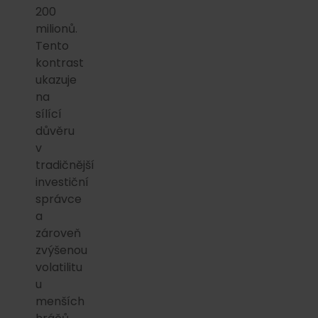
200
milionů.
Tento
kontrast
ukazuje
na
sílící
důvěru
v
tradičnější
investiční
správce
a
zároveň
zvýšenou
volatilitu
u
menších