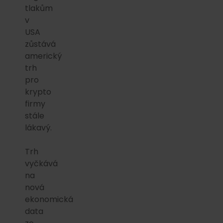
tlakům
v
USA
zůstává
americký
trh
pro
krypto
firmy
stále
lákavý.
Trh
vyčkává
na
nová
ekonomická
data