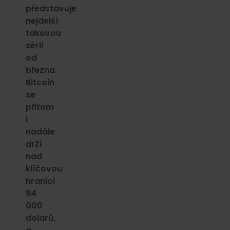
představuje
nejdelší
takovou
sérii
od
března.
Bitcoin
se
přitom
i
nadále
drží
nad
klíčovou
hranicí
94
000
dolarů,