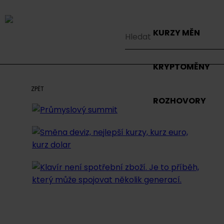
KURZY MĚN
KRYPTOMĚNY
ZPĚT
ROZHOVORY