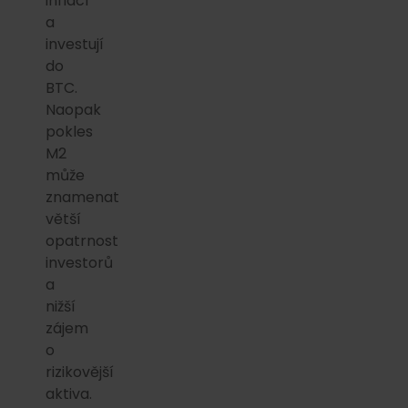
inflací
a
investují
do
BTC.
Naopak
pokles
M2
může
znamenat
větší
opatrnost
investorů
a
nižší
zájem
o
rizikovější
aktiva.