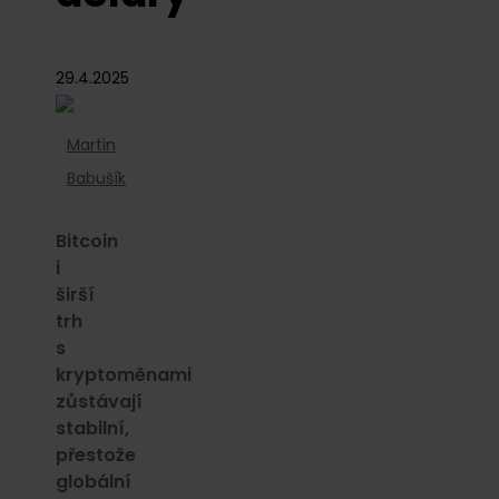
29.4.2025
Martin
Babušík
Bitcoin
i
širší
trh
s
kryptoměnami
zůstávají
stabilní,
přestože
globální