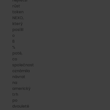
největší
růst
token
NEXO,
který
posílil
o
8
%
poté,
co
společnost
oznámila
návrat
na
americký
trh
po
dvouleté