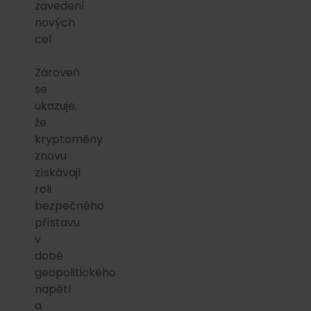
zavedení
nových
cel
Zároveň
se
ukazuje,
že
kryptoměny
znovu
získávají
roli
bezpečného
přístavu
v
době
geopolitického
napětí
a