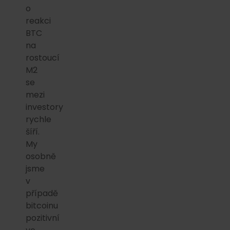
o
reakci
BTC
na
rostoucí
M2
se
mezi
investory
rychle
šíří.
My
osobně
jsme
v
případě
bitcoinu
pozitivní