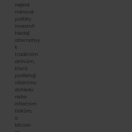
nejisté
měnové
politiky.
Investoři
hledají
alternativy
k
tradičním
aktivům,
která
podléhají
vládnímu
dohledu
nebo
inflačním
tlakům,
a
bitcoin