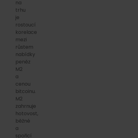
na
trhu
je
rostoucí
korelace
mezi
růstem
nabídky
peněz
M2
a
cenou
bitcoinu.
M2
zahrnuje
hotovost,
běžné
a
spořicí