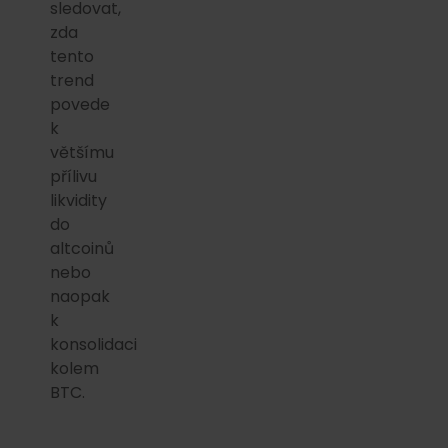
sledovat,
zda
tento
trend
povede
k
většímu
přílivu
likvidity
do
altcoinů
nebo
naopak
k
konsolidaci
kolem
BTC.