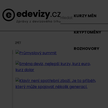
KURZY MĚN
KRYPTOMĚNY
ZPĚT
ROZHOVORY