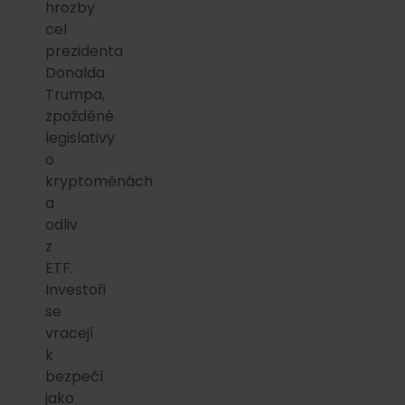
hrozby
cel
prezidenta
Donalda
Trumpa,
zpožděné
legislativy
o
kryptoměnách
a
odliv
z
ETF.
Investoři
se
vracejí
k
bezpečí
jako