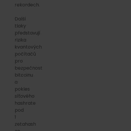
rekordech.
Další
tlaky
představují
rizika
kvantových
počítačů
pro
bezpečnost
bitcoinu
a
pokles
síťového
hashrate
pod
1
zetahash