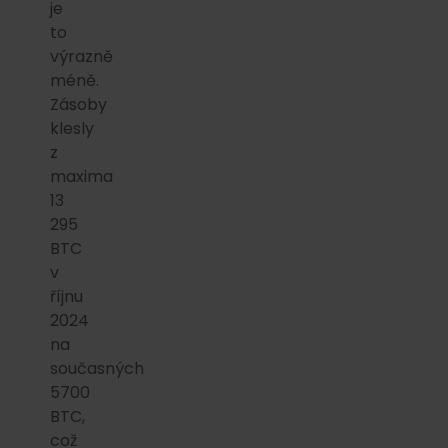
je
to
výrazně
méně.
Zásoby
klesly
z
maxima
13
295
BTC
v
říjnu
2024
na
současných
5700
BTC,
což