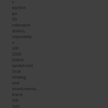
v
šaržích
po
50
milionech
dolarů,
naposledy
v
září
2025.
Státní
společnost
Druk
Holding
and
Investments,
která
řídí
tuto