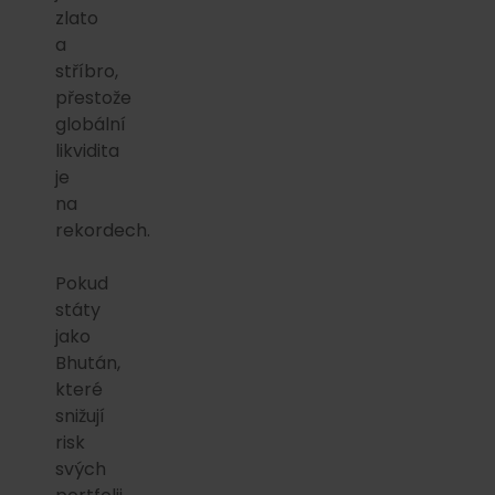
zlato
a
stříbro,
přestože
globální
likvidita
je
na
rekordech.
Pokud
státy
jako
Bhután,
které
snižují
risk
svých