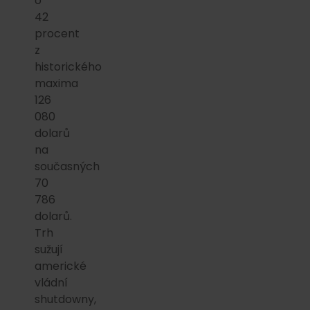
o
42
procent
z
historického
maxima
126
080
dolarů
na
současných
70
786
dolarů.
Trh
sužují
americké
vládní
shutdowny,