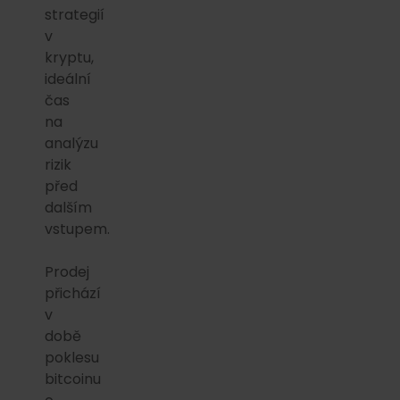
strategií
v
kryptu,
ideální
čas
na
analýzu
rizik
před
dalším
vstupem.
Prodej
přichází
v
době
poklesu
bitcoinu