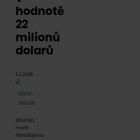
hodnotě
22
milionů
dolarů
5.2.2026
Martin
Babušík
Bhután,
malá
himálajská