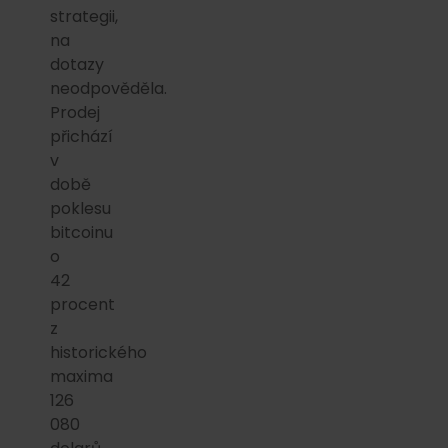
strategii,
na
dotazy
neodpověděla.
Prodej
přichází
v
době
poklesu
bitcoinu
o
42
procent
z
historického
maxima
126
080