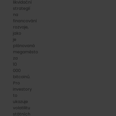
likvidační
strategií
na
financování
rozvoje,
jako
je
plánovaná
megaměsto
za
10
000
bitcoinů.
Pro
investory
to
ukazuje
volatilitu
státních