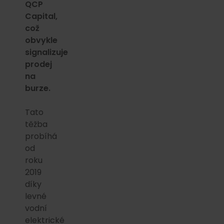
QCP
Capital,
což
obvykle
signalizuje
prodej
na
burze.
Tato
těžba
probíhá
od
roku
2019
díky
levné
vodní
elektrické