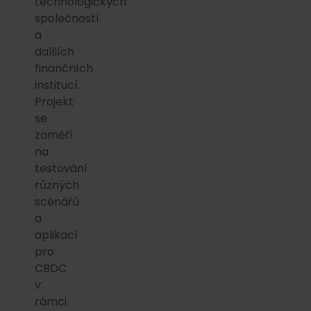
technologických
společností
a
dalších
finančních
institucí.
Projekt
se
zaměří
na
testování
různých
scénářů
a
aplikací
pro
CBDC
v
rámci