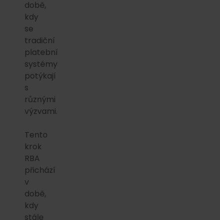
době,
kdy
se
tradiční
platební
systémy
potýkají
s
různými
výzvami.
Tento
krok
RBA
přichází
v
době,
kdy
stále