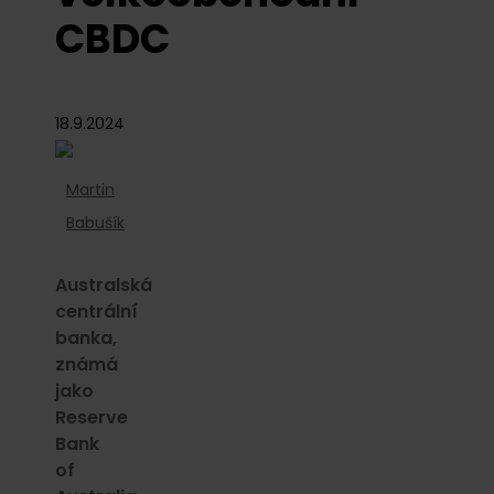
CBDC
18.9.2024
Martin
Babušík
Australská
centrální
banka,
známá
jako
Reserve
Bank
of