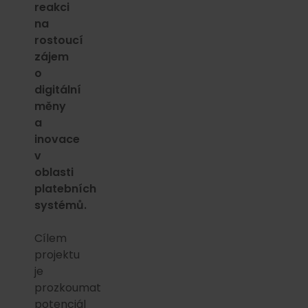
reakci
na
rostoucí
zájem
o
digitální
měny
a
inovace
v
oblasti
platebních
systémů.
Cílem
projektu
je
prozkoumat
potenciál