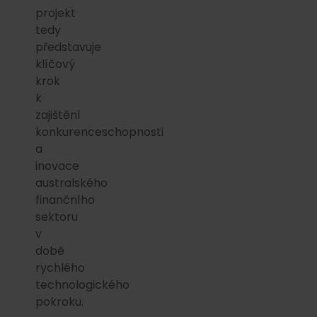
projekt
tedy
představuje
klíčový
krok
k
zajištění
konkurenceschopnosti
a
inovace
australského
finančního
sektoru
v
době
rychlého
technologického
pokroku.