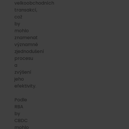
velkoobchodních
transakcí,
což
by
mohlo
znamenat
významné
zjednodušení
procesu
a
zvýšení
jeho
efektivity.
Podle
RBA
by
CBDC
mohlo