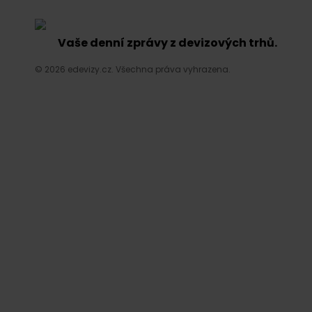
Vaše denní zprávy z devizových trhů.
© 2026 edevizy.cz. Všechna práva vyhrazena.