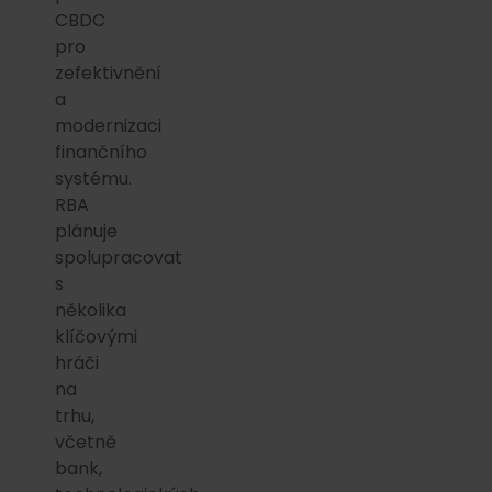
CBDC
pro
zefektivnění
a
modernizaci
finančního
systému.
RBA
plánuje
spolupracovat
s
několika
klíčovými
hráči
na
trhu,
včetně
bank,