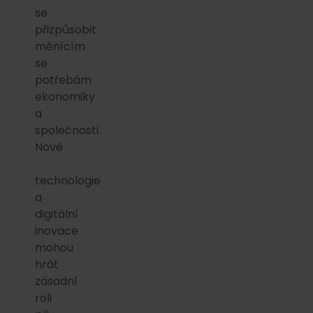
se
přizpůsobit
měnícím
se
potřebám
ekonomiky
a
společnosti.
Nové
technologie
a
digitální
inovace
mohou
hrát
zásadní
roli