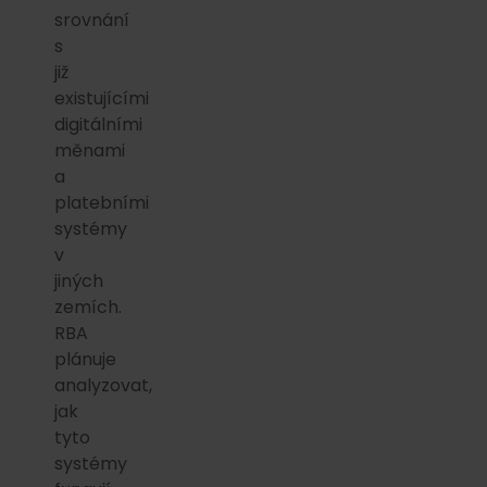
srovnání
s
již
existujícími
digitálními
měnami
a
platebními
systémy
v
jiných
zemích.
RBA
plánuje
analyzovat,
jak
tyto
systémy