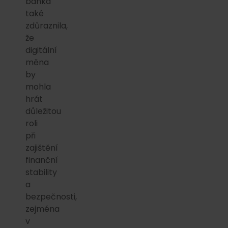
banka
také
zdůraznila,
že
digitální
měna
by
mohla
hrát
důležitou
roli
při
zajištění
finanční
stability
a
bezpečnosti,
zejména
v