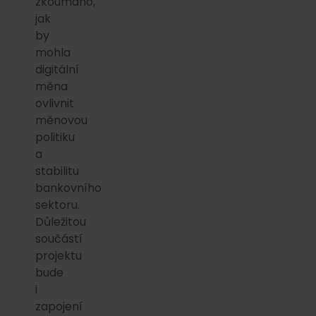
zkoumáno,
jak
by
mohla
digitální
měna
ovlivnit
měnovou
politiku
a
stabilitu
bankovního
sektoru.
Důležitou
součástí
projektu
bude
i
zapojení