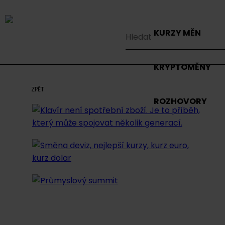
KURZY MĚN
KRYPTOMĚNY
ZPĚT
ROZHOVORY