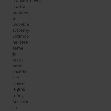
transformovat
tradiční
bankovní
a
platební
systémy.
Zatímco
některé
země
již
testují
nebo
zavádějí
své
vlastní
digitální
měny,
Austrálie
se