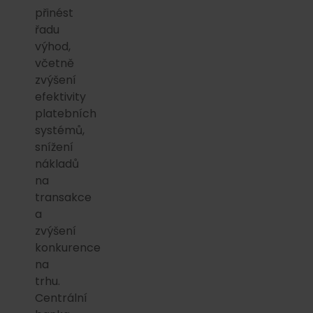
přinést
řadu
výhod,
včetně
zvýšení
efektivity
platebních
systémů,
snížení
nákladů
na
transakce
a
zvýšení
konkurence
na
trhu.
Centrální