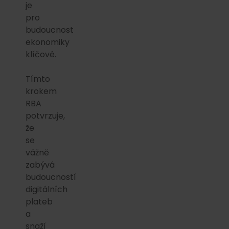
je
pro
budoucnost
ekonomiky
klíčové.
Tímto
krokem
RBA
potvrzuje,
že
se
vážně
zabývá
budoucností
digitálních
plateb
a
snaží