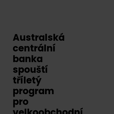
Australská
centrální
banka
spouští
tříletý
program
pro
velkoobchodní