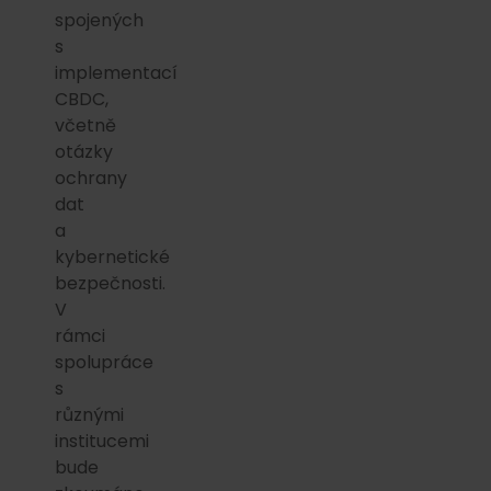
spojených
s
implementací
CBDC,
včetně
otázky
ochrany
dat
a
kybernetické
bezpečnosti.
V
rámci
spolupráce
s
různými
institucemi
bude