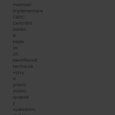
možností
implementace
CBDC.
Centrální
banka
si
klade
za
cíl
identifikovat
technické
výzvy
a
právní
otázky
spojené
s
vydáváním