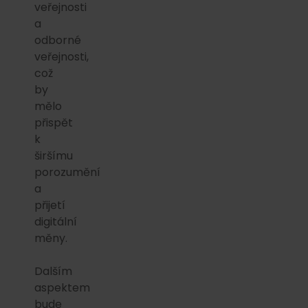
veřejnosti
a
odborné
veřejnosti,
což
by
mělo
přispět
k
širšímu
porozumění
a
přijetí
digitální
měny.
Dalším
aspektem
bude