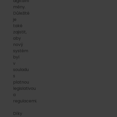
digitální
měny.
Důležité
je
také
zajistit,
aby
nový
systém
byl
v
souladu
s
platnou
legislativou
a
regulacemi.
Díky