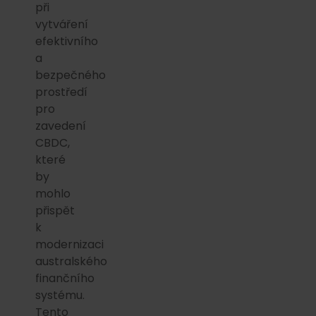
při
vytváření
efektivního
a
bezpečného
prostředí
pro
zavedení
CBDC,
které
by
mohlo
přispět
k
modernizaci
australského
finančního
systému.
Tento