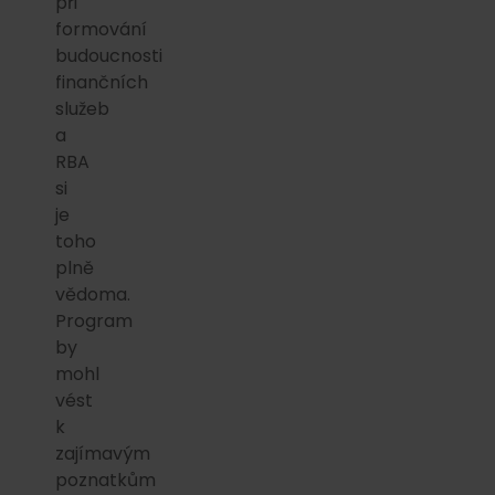
při
formování
budoucnosti
finančních
služeb
a
RBA
si
je
toho
plně
vědoma.
Program
by
mohl
vést
k
zajímavým
poznatkům