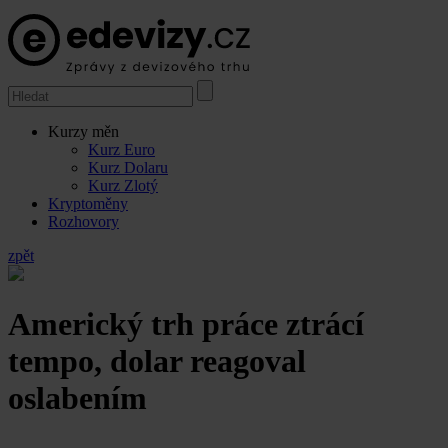
Kurzy měn
Kurz Euro
Kurz Dolaru
Kurz Zlotý
Kryptoměny
Rozhovory
zpět
Americký trh práce ztrácí
tempo, dolar reagoval
oslabením