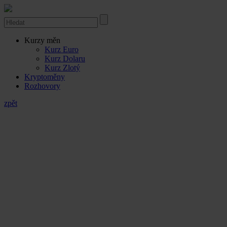
Kurzy měn
Kurz Euro
Kurz Dolaru
Kurz Zlotý
Kryptoměny
Rozhovory
zpět