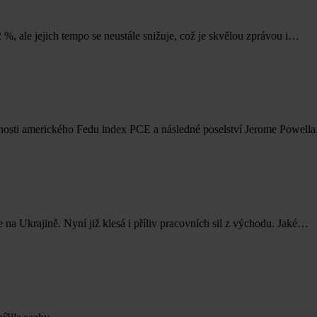
 %, ale jejich tempo se neustále snižuje, což je skvělou zprávou i…
ornosti amerického Fedu index PCE a následné poselství Jerome Powella
na Ukrajině. Nyní již klesá i příliv pracovních sil z východu. Jaké…