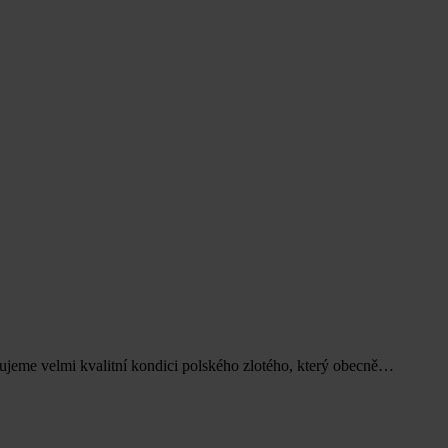
dujeme velmi kvalitní kondici polského zlotého, který obecně…