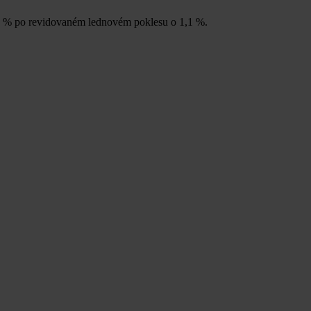
6 % po revidovaném lednovém poklesu o 1,1 %.