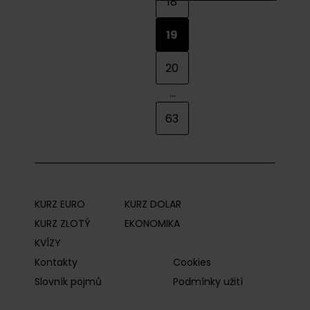
18
19
20
...
63
KURZ EURO
KURZ DOLAR
KURZ ZLOTÝ
EKONOMIKA
KVÍZY
Kontakty
Cookies
Slovník pojmů
Podmínky užití