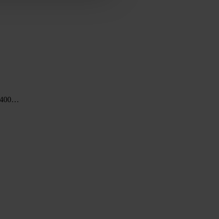
6 400…