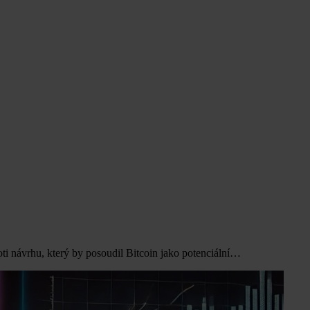
oti návrhu, který by posoudil Bitcoin jako potenciální…