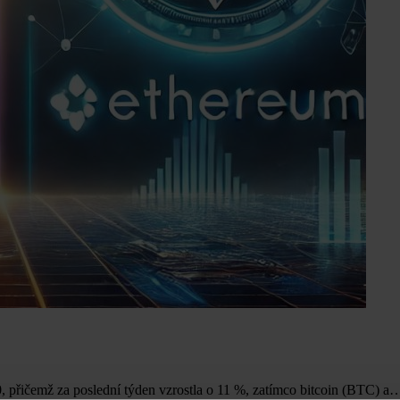
 přičemž za poslední týden vzrostla o 11 %, zatímco bitcoin (BTC) a