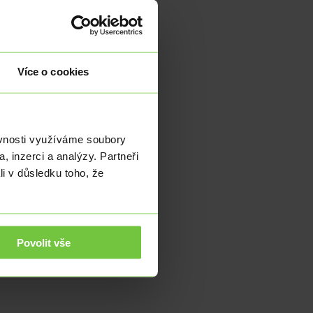
Více o cookies
ěvnosti využíváme soubory
, inzerci a analýzy. Partneři
li v důsledku toho, že
n…
Povolit vše
sadní…