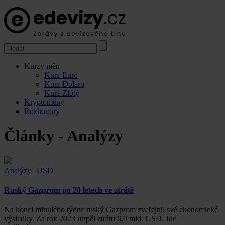
Kurzy měn
Kurz Euro
Kurz Dolaru
Kurz Zlotý
Kryptoměny
Rozhovory
Články - Analýzy
Analýzy
|
USD
Ruský Gazprom po 20 letech ve ztrátě
Na konci minulého týdne ruský Gazprom zveřejnil své ekonomické
výsledky. Za rok 2023 utrpěl ztrátu 6,9 mld. USD. Jde