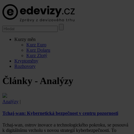
Kurzy měn
Kurz Euro
Kurz Dolaru
Kurz Zlotý
Kryptoměny
Rozhovory
Články - Analýzy
Analýzy
|
Tchaj-wan: Kybernetická bezpečnost v centru pozornosti
Tchaj-wan, ostrov inovace a technologického pokroku, se posouvá
k digitálnímu vrcholu s novou strategií kyberbezpečnosti. To