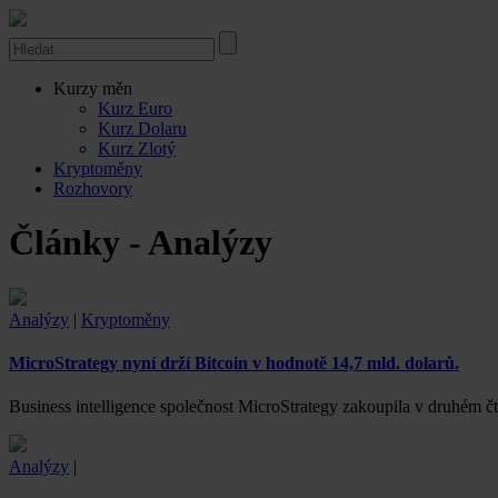
Kurzy měn
Kurz Euro
Kurz Dolaru
Kurz Zlotý
Kryptoměny
Rozhovory
Články - Analýzy
Analýzy
|
Kryptoměny
MicroStrategy nyní drží Bitcoin v hodnotě 14,7 mld. dolarů.
Business intelligence společnost MicroStrategy zakoupila v druhém čt
Analýzy
|