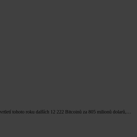
vrtletí tohoto roku dalších 12 222 Bitcoinů za 805 milionů dolarů,…