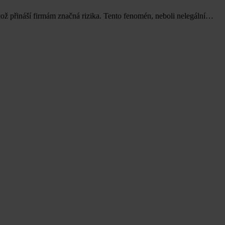
ož přináší firmám značná rizika. Tento fenomén, neboli nelegální…