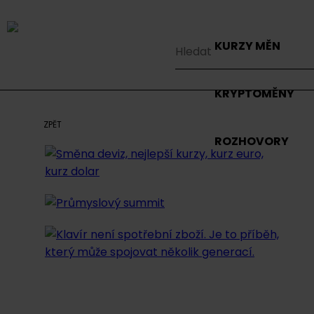
KURZY MĚN
KRYPTOMĚNY
ZPĚT
ROZHOVORY