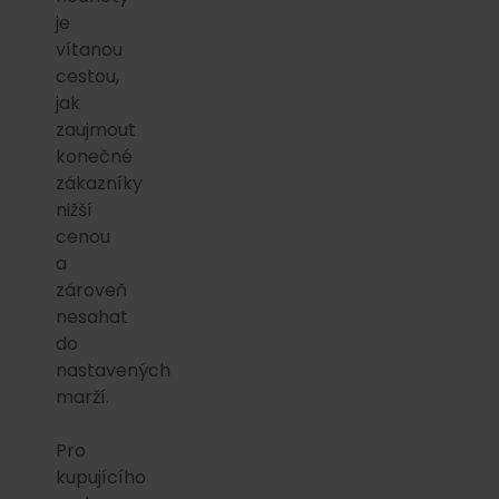
je
vítanou
cestou,
jak
zaujmout
konečné
zákazníky
nižší
cenou
a
zároveň
nesahat
do
nastavených
marží.
Pro
kupujícího