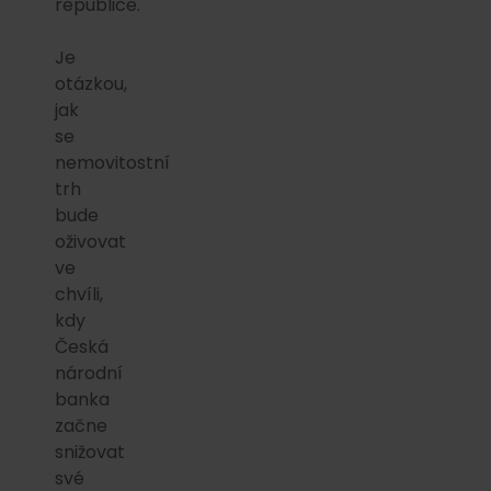
republice.
Je
otázkou,
jak
se
nemovitostní
trh
bude
oživovat
ve
chvíli,
kdy
Česká
národní
banka
začne
snižovat
své