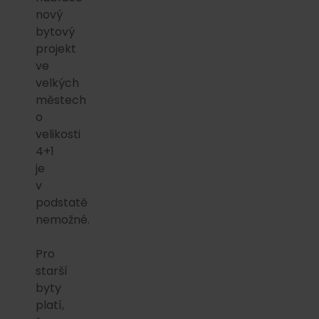
nový
bytový
projekt
ve
velkých
městech
o
velikosti
4+1
je
v
podstatě
nemožné.
Pro
starší
byty
platí,