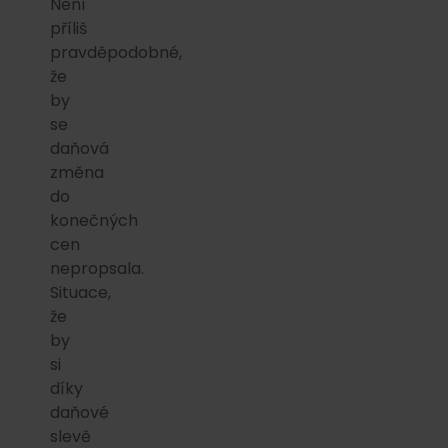
Není
příliš
pravděpodobné,
že
by
se
daňová
změna
do
konečných
cen
nepropsala.
Situace,
že
by
si
díky
daňové
slevě