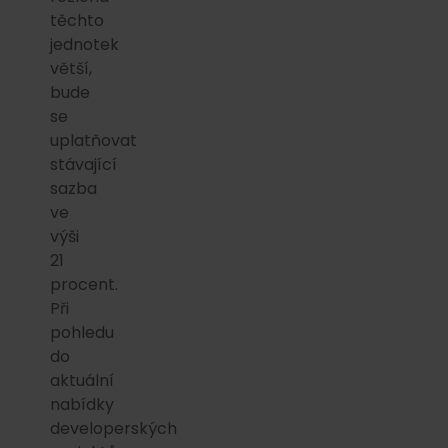
těchto
jednotek
větší,
bude
se
uplatňovat
stávající
sazba
ve
výši
21
procent.
Při
pohledu
do
aktuální
nabídky
developerských