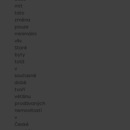
mít
tato
změna
pouze
minimální
vliv.
Staré
byty
totiž
v
současné
době
tvoří
většinu
prodávaných
nemovitostí
v
České