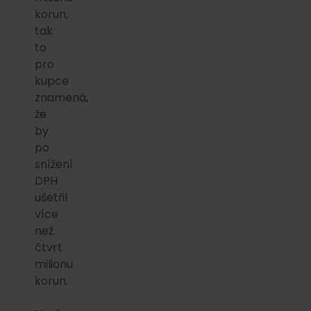
korun,
tak
to
pro
kupce
znamená,
že
by
po
snížení
DPH
ušetřil
více
než
čtvrt
milionu
korun.