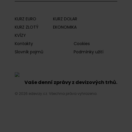
KURZ EURO
KURZ DOLAR
KURZ ZLOTÝ
EKONOMIKA
KVÍZY
Kontakty
Cookies
Slovník pojmů
Podmínky užití
Vaše denní zprávy z devizových trhů.
© 2026 edevizy.cz. Všechna práva vyhrazena.