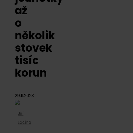
až
o
několik
stovek
tisíc
korun
29.11.2023
Jiří
Lacina