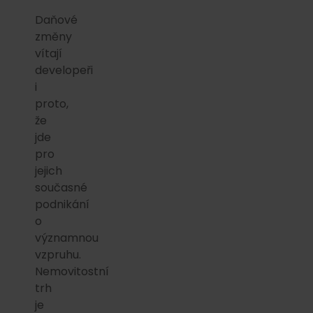
Daňové
změny
vítají
developeři
i
proto,
že
jde
pro
jejich
současné
podnikání
o
významnou
vzpruhu.
Nemovitostní
trh
je