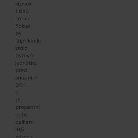
stovek
tisíců
korun.
Pokud
by
kupříkladu
stála
bytová
jednotka
před
snížením
DPH
o
tři
procentní
doby
celkem
10,5
milionu