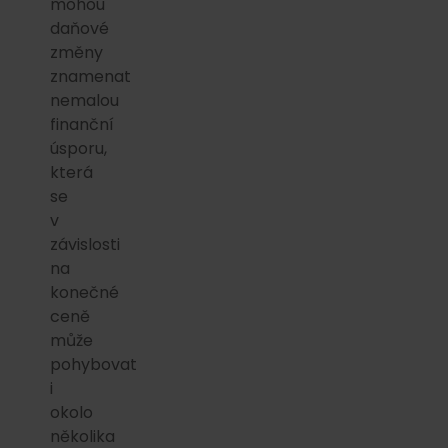
mohou
daňové
změny
znamenat
nemalou
finanční
úsporu,
která
se
v
závislosti
na
konečné
ceně
může
pohybovat
i
okolo
několika