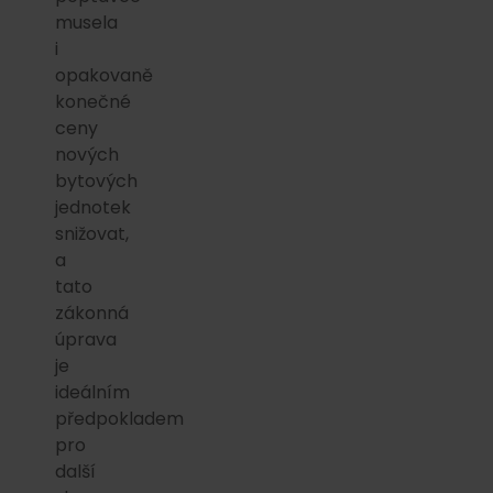
musela
i
opakovaně
konečné
ceny
nových
bytových
jednotek
snižovat,
a
tato
zákonná
úprava
je
ideálním
předpokladem
pro
další