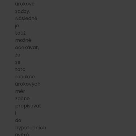
úrokové
sazby.
Následně
je
totiž
možné
očekávat,
že
se
tato
redukce
úrokových
měr
začne
propisovat
i
do
hypotečních
úvěrů,