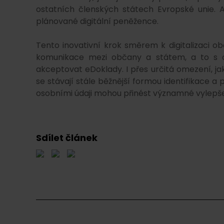
ostatních členských státech Evropské unie. 
plánované digitální peněžence.
Tento inovativní krok směrem k digitalizaci ob
komunikace mezi občany a státem, a to s 
akceptovat eDoklady. I přes určitá omezení, jak
se stávají stále běžnější formou identifikace a
osobními údaji mohou přinést významné vylepš
Sdílet článek