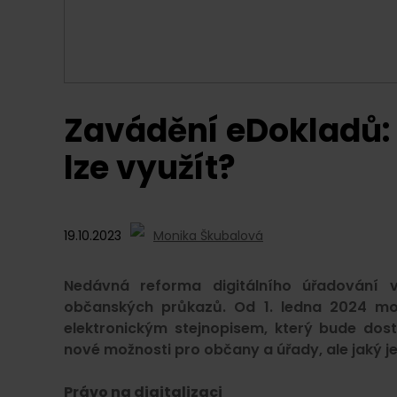
Zavádění eDokladů: J
lze využít?
19.10.2023
Monika Škubalová
Nedávná reforma digitálního úřadování v
občanských průkazů. Od 1. ledna 2024 mo
elektronickým stejnopisem, který bude dos
nové možnosti pro občany a úřady, ale jaký j
Právo na digitalizaci