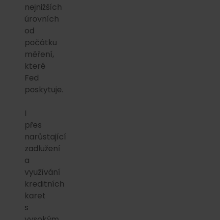
nejnižších
úrovních
od
počátku
měření,
které
Fed
poskytuje.
I
přes
narůstající
zadlužení
a
využívání
kreditních
karet
s
vysokým