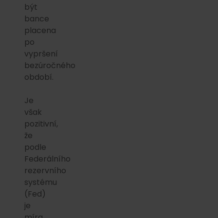
být
bance
placena
po
vypršení
bezúročného
období.
Je
však
pozitivní,
že
podle
Federálního
rezervního
systému
(Fed)
je
míra