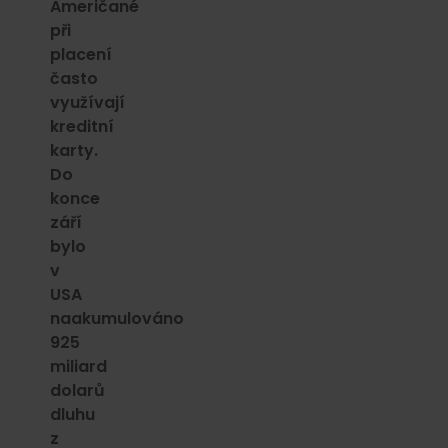
Američané
při
placení
často
využívají
kreditní
karty.
Do
konce
září
bylo
v
USA
naakumulováno
925
miliard
dolarů
dluhu
z