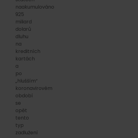
naakumulováno
925
miliard
dolarů
dluhu
na
kreditních
kartách
a
po
„hlušším“
koronavirovém
období
se
opět
tento
typ
zadlužení