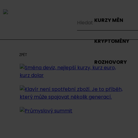
KURZY MĚN
KRYPTOMĚNY
ZPĚT
ROZHOVORY