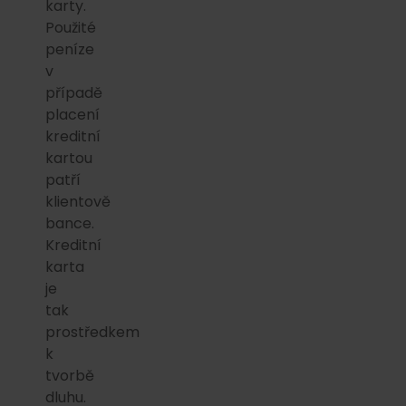
karty.
Použité
peníze
v
případě
placení
kreditní
kartou
patří
klientově
bance.
Kreditní
karta
je
tak
prostředkem
k
tvorbě
dluhu.