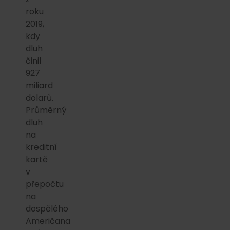
roku
2019,
kdy
dluh
činil
927
miliard
dolarů.
Průměrný
dluh
na
kreditní
kartě
v
přepočtu
na
dospělého
Američana