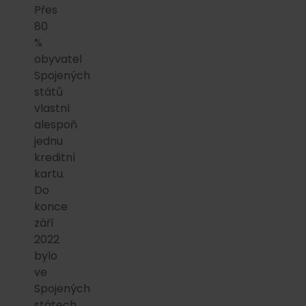
Přes
80
%
obyvatel
Spojených
států
vlastní
alespoň
jednu
kreditní
kartu.
Do
konce
září
2022
bylo
ve
Spojených
státech