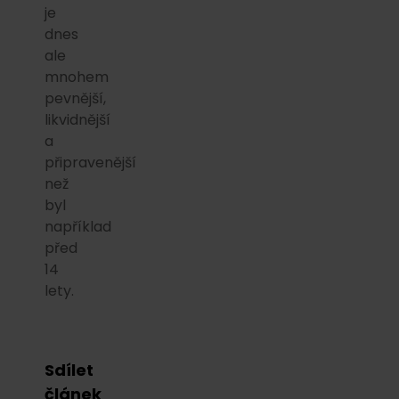
je
dnes
ale
mnohem
pevnější,
likvidnější
a
připravenější
než
byl
například
před
14
lety.
Sdílet
článek