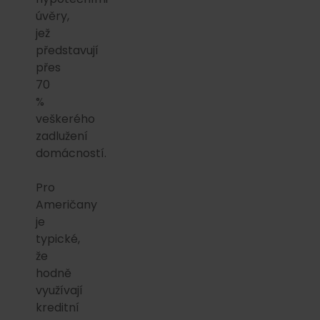
úvěry,
jež
představují
přes
70
%
veškerého
zadlužení
domácností.
Pro
Američany
je
typické,
že
hodně
využívají
kreditní