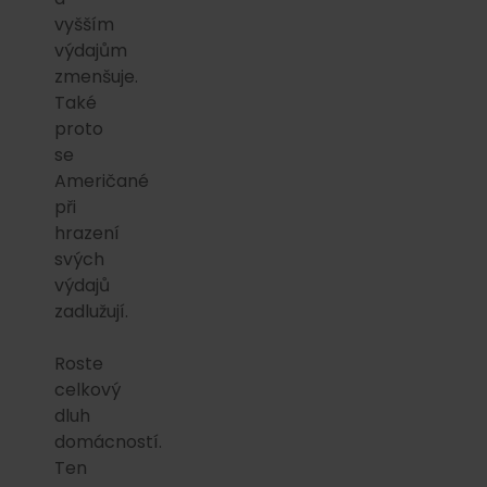
vyšším
výdajům
zmenšuje.
Také
proto
se
Američané
při
hrazení
svých
výdajů
zadlužují.
Roste
celkový
dluh
domácností.
Ten