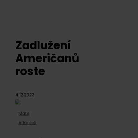
Zadlužení
Američanů
roste
4.12.2022
Matěj
Adámek