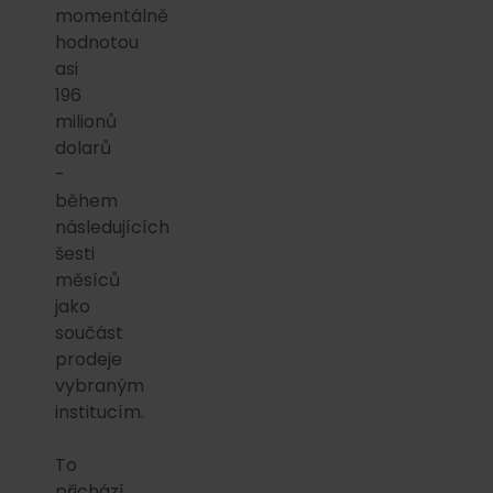
momentálně
hodnotou
asi
196
milionů
dolarů
-
během
následujících
šesti
měsíců
jako
součást
prodeje
vybraným
institucím.
To
přichází