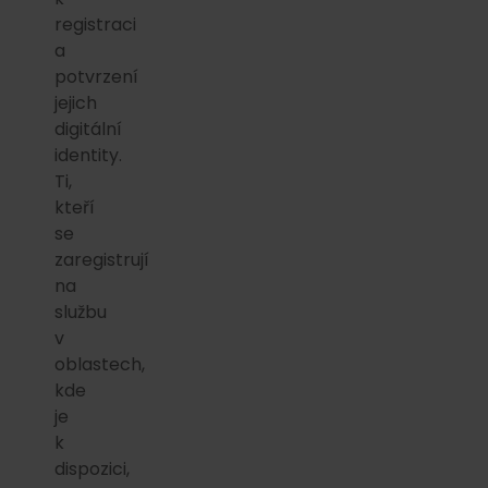
registraci
a
potvrzení
jejich
digitální
identity.
Ti,
kteří
se
zaregistrují
na
službu
v
oblastech,
kde
je
k
dispozici,