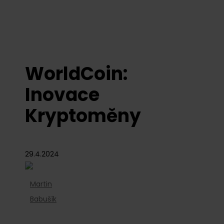
WorldCoin:
Inovace
Kryptoměny
29.4.2024
Martin
Babušík