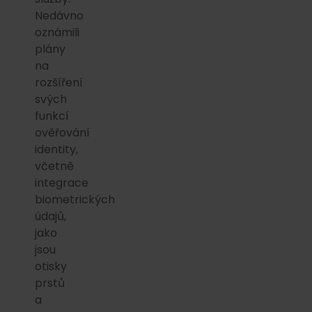
Nedávno
oznámili
plány
na
rozšíření
svých
funkcí
ověřování
identity,
včetně
integrace
biometrických
údajů,
jako
jsou
otisky
prstů
a