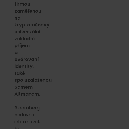
firmou
zaměřenou
na
kryptoměnový
univerzální
základní
příjem
a
ověřování
identity,
také
spoluzaloženou
Samem
Altmanem.
Bloomberg
nedávno
informoval,
že