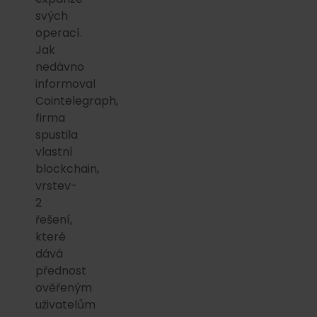
svých
operací.
Jak
nedávno
informoval
Cointelegraph,
firma
spustila
vlastní
blockchain,
vrstev-
2
řešení,
které
dává
přednost
ověřeným
uživatelům