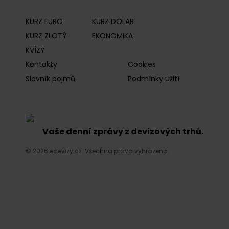
KURZ EURO
KURZ DOLAR
KURZ ZLOTÝ
EKONOMIKA
KVÍZY
Kontakty
Cookies
Slovník pojmů
Podmínky užití
Vaše denní zprávy z devizových trhů.
© 2026 edevizy.cz. Všechna práva vyhrazena.