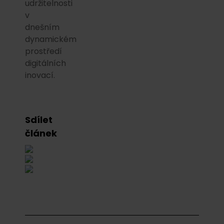
udržitelnosti
v
dnešním
dynamickém
prostředí
digitálních
inovací.
Sdílet
článek