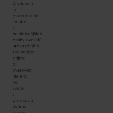
Worldcoin
je
momentálně
jedním
z
nejaktivnějších
poskytovatelů
univerzálního
základního
příjmu
a
ověřování
identity
na
světě
s
průměrně
dvěma
miliony