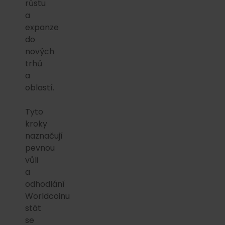
růstu
a
expanze
do
nových
trhů
a
oblastí.
Tyto
kroky
naznačují
pevnou
vůli
a
odhodlání
Worldcoinu
stát
se