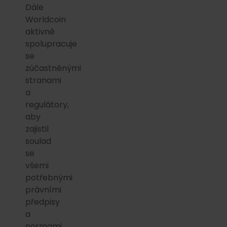
Dále
Worldcoin
aktivně
spolupracuje
se
zúčastněnými
stranami
a
regulátory,
aby
zajistil
soulad
se
všemi
potřebnými
právními
předpisy
a
normami.