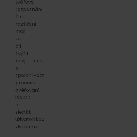
tvářové
rozpoznání.
Tato
rozšíření
mají
za
cíl
zvýšit
bezpečnost
a
spolehlivost
procesu
ověřování
identit
a
zlepšit
uživatelskou
zkušenost.