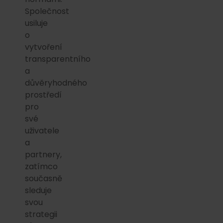
Společnost
usiluje
o
vytvoření
transparentního
a
důvěryhodného
prostředí
pro
své
uživatele
a
partnery,
zatímco
současně
sleduje
svou
strategii