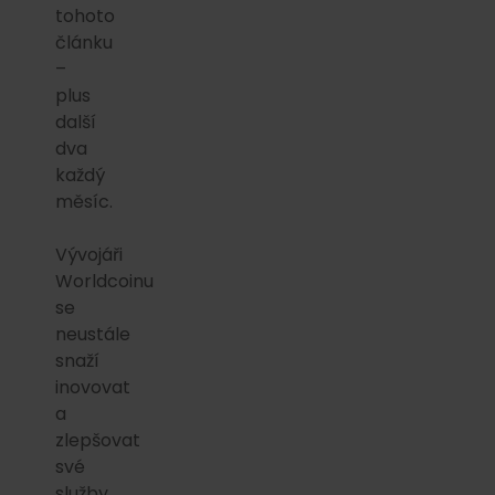
tohoto
článku
–
plus
další
dva
každý
měsíc.
Vývojáři
Worldcoinu
se
neustále
snaží
inovovat
a
zlepšovat
své
služby.