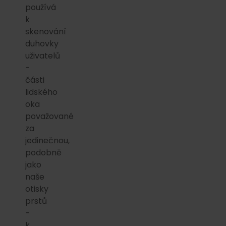
používá
k
skenování
duhovky
uživatelů
-
části
lidského
oka
považované
za
jedinečnou,
podobně
jako
naše
otisky
prstů
-
k