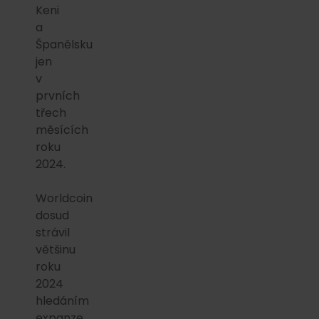
Keni
a
Španělsku
jen
v
prvních
třech
měsících
roku
2024.
Worldcoin
dosud
strávil
většinu
roku
2024
hledáním
expanze