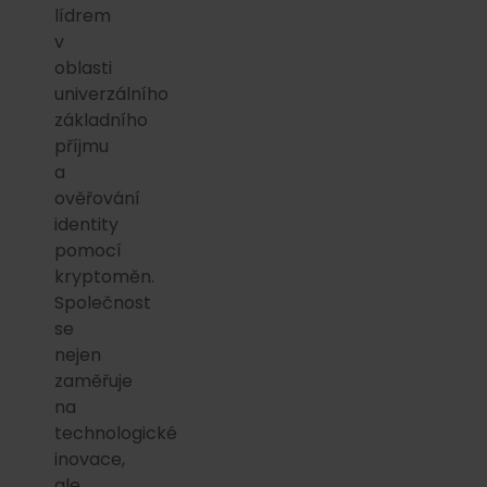
lídrem
v
oblasti
univerzálního
základního
příjmu
a
ověřování
identity
pomocí
kryptoměn.
Společnost
se
nejen
zaměřuje
na
technologické
inovace,
ale