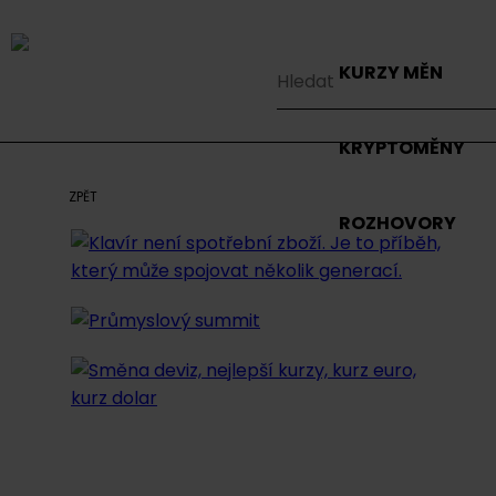
KURZY MĚN
KRYPTOMĚNY
ZPĚT
ROZHOVORY