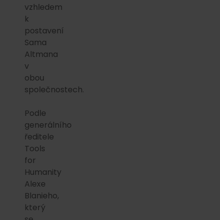
vzhledem
k
postavení
Sama
Altmana
v
obou
společnostech.
Podle
generálního
ředitele
Tools
for
Humanity
Alexe
Blanieho,
který
se