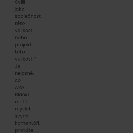
čelili
jako
společnost
této
velikosti
nebo
projekt
této
velikosti."
Je
nejasné,
co
Alex
Blania
mohl
myslet
svými
komentáři,
protože