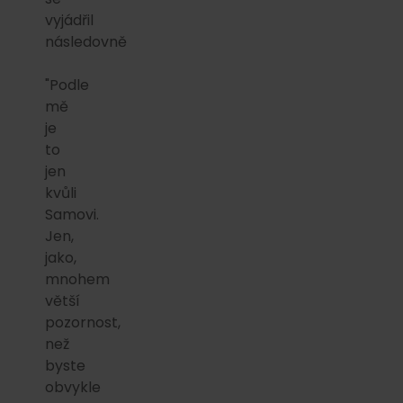
vyjádřil
následovně
"Podle
mě
je
to
jen
kvůli
Samovi.
Jen,
jako,
mnohem
větší
pozornost,
než
byste
obvykle