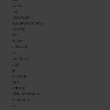
také
na
budování
důvěryhodného
vztahu
se
svými
uživateli
a
partnery,
což
je
klíčové
pro
udržení
dlouhodobého
úspěchu
a