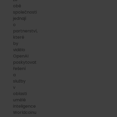
obě
společnosti
jednají
o
partnerství,
které
by
vidělo
OpenAI
poskytovat
řešení
a
služby
v
oblasti
umělé
inteligence
Worldcoinu