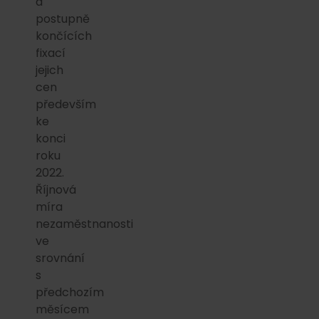
a
postupně
končících
fixací
jejich
cen
především
ke
konci
roku
2022.
Říjnová
míra
nezaměstnanosti
ve
srovnání
s
předchozím
měsícem