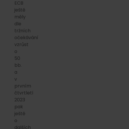
ECB
ještě
měly
dle
tržních
očekávání
vzrůst
o
50
bb.
a
v
prvním
čtvrtletí
2023
pak
ještě
o
dalších