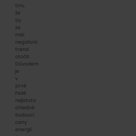
tím,
že
by
se
měl
negativní
trend
otočit.
Důvodem
je
v
prvé
řadě
nejistota
ohledně
budoucí
ceny
energií