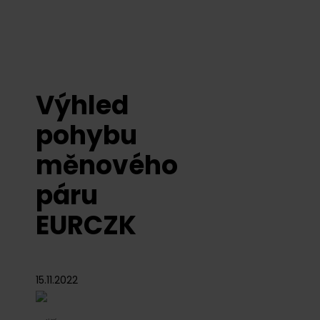
Výhled
pohybu
měnového
páru
EURCZK
15.11.2022