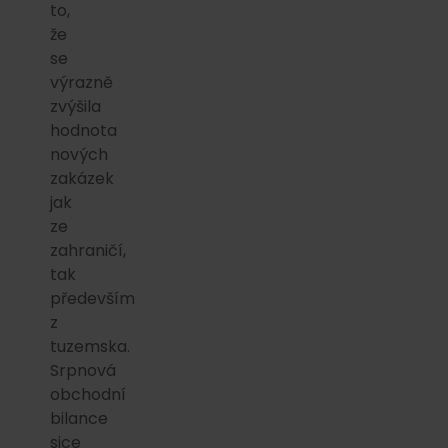
to,
že
se
výrazně
zvýšila
hodnota
nových
zakázek
jak
ze
zahraničí,
tak
především
z
tuzemska.
Srpnová
obchodní
bilance
sice