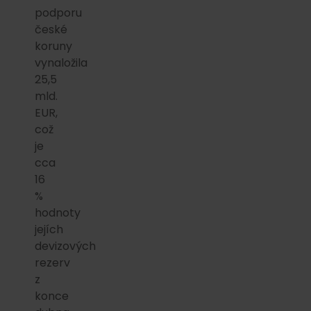
podporu
české
koruny
vynaložila
25,5
mld.
EUR,
což
je
cca
16
%
hodnoty
jejích
devizových
rezerv
z
konce