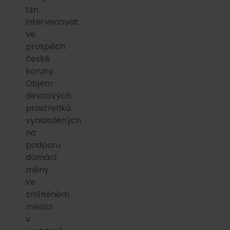
tzn.
intervenovat
ve
prospěch
české
koruny.
Objem
devizových
prostředků
vynaložených
na
podporu
domácí
měny
ve
zmíněném
měsíci
v