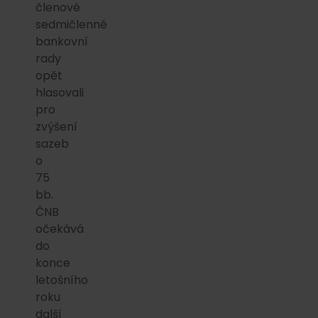
členové
sedmičlenné
bankovní
rady
opět
hlasovali
pro
zvýšení
sazeb
o
75
bb.
ČNB
očekává
do
konce
letošního
roku
další