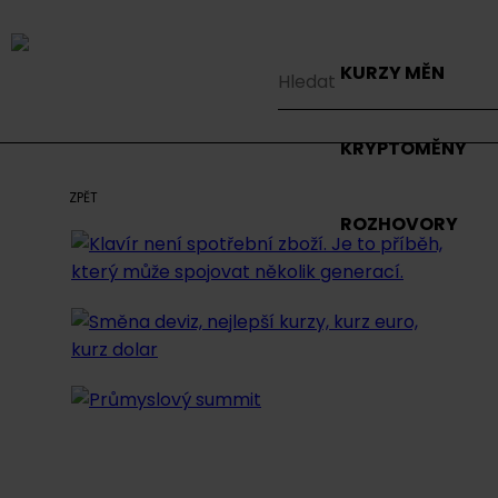
KURZY MĚN
KRYPTOMĚNY
ZPĚT
ROZHOVORY