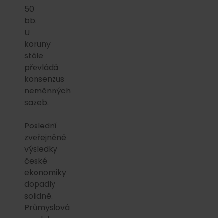
50
bb.
U
koruny
stále
převládá
konsenzus
neměnných
sazeb.
Poslední
zveřejněné
výsledky
české
ekonomiky
dopadly
solidně.
Průmyslová