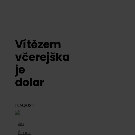
Vítězem
včerejška
je
dolar
14.9.2022
Jiří
Šimek