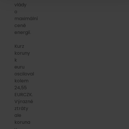
vlády
o
maximální
ceně
energií.
Kurz
koruny
k
euru
osciloval
kolem
24,55
EURCZK.
Výrazné
ztráty
ale
koruna