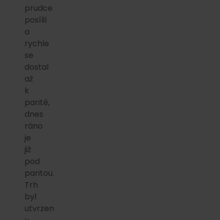
prudce
posílil
a
rychle
se
dostal
až
k
paritě,
dnes
ráno
je
již
pod
paritou.
Trh
byl
utvrzen