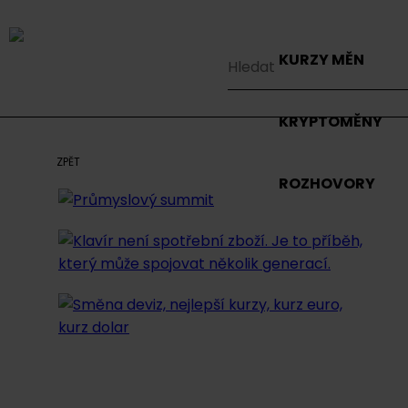
KURZY MĚN
KRYPTOMĚNY
ZPĚT
ROZHOVORY