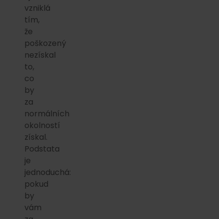
vzniklá
tím,
že
poškozený
nezískal
to,
co
by
za
normálních
okolností
získal.
Podstata
je
jednoduchá:
pokud
by
vám