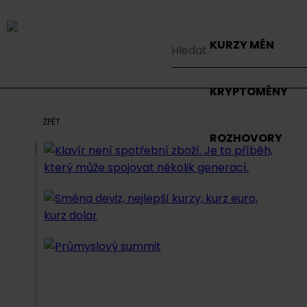
KURZY MĚN
KRYPTOMĚNY
ZPĚT
ROZHOVORY