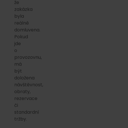
že
zakázka
byla
reálně
domluvena.
Pokud
jde
o
provozovnu,
má
být
doložena
návštěvnost,
obraty,
rezervace
či
standardní
tržby.