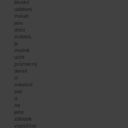
škodní
události.
Pokud
jsou
data
stabilní,
je
možné
určit
průměrný
denní
či
měsíční
zisk
a
na
jeho
základě
vypočítat