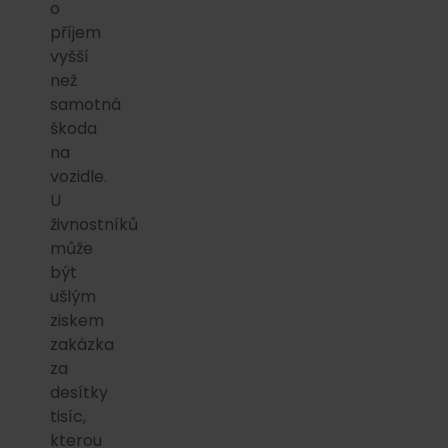
o
příjem
vyšší
než
samotná
škoda
na
vozidle.
U
živnostníků
může
být
ušlým
ziskem
zakázka
za
desítky
tisíc,
kterou