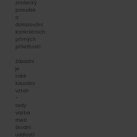
znalecký
posudek
a
dokazování
konkrétních
přímých
příležitostí.
Zásadní
je
také
kauzální
vztah
–
tedy
vazba
mezi
škodní
událostí