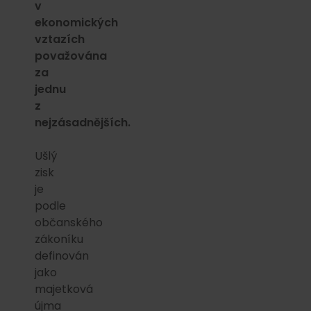
v
ekonomických
vztazích
považována
za
jednu
z
nejzásadnějších.
Ušlý
zisk
je
podle
občanského
zákoníku
definován
jako
majetková
újma