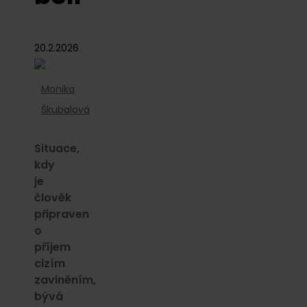
20.2.2026
Monika
Škubalová
Situace,
kdy
je
člověk
připraven
o
příjem
cizím
zaviněním,
bývá