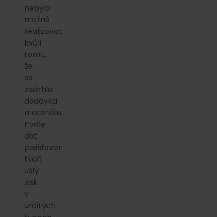
nebylo
možné
realizovat
kvůli
tomu,
že
se
zadrhla
dodávka
materiálu.
Podle
dat
pojišťoven
tvoří
ušlý
zisk
v
určitých