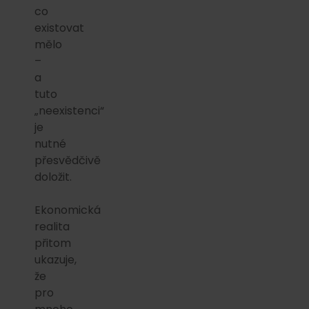
co
existovat
mělo
–
a
tuto
„neexistenci“
je
nutné
přesvědčivě
doložit.
Ekonomická
realita
přitom
ukazuje,
že
pro