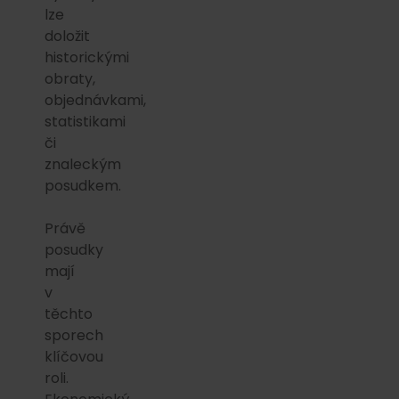
lze
doložit
historickými
obraty,
objednávkami,
statistikami
či
znaleckým
posudkem.
Právě
posudky
mají
v
těchto
sporech
klíčovou
roli.