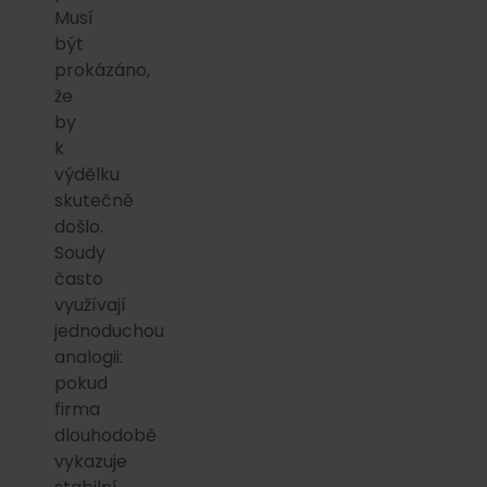
Musí
být
prokázáno,
že
by
k
výdělku
skutečně
došlo.
Soudy
často
využívají
jednoduchou
analogii:
pokud
firma
dlouhodobě
vykazuje