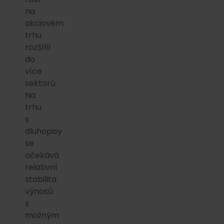
na
akciovém
trhu
rozšířil
do
více
sektorů.
Na
trhu
s
dluhopisy
se
očekává
relativní
stabilita
výnosů
s
možným