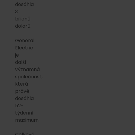
dosáhla
3
bilionů
dolarů.
General
Electric
je
další
významná
společnost,
která
právě
dosáhla
52-
týdenní
maximum.
Celkově