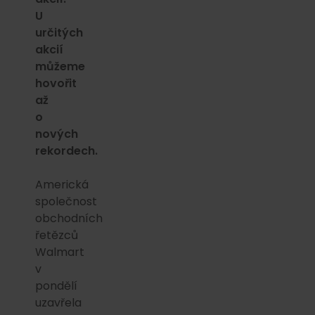
U
určitých
akcií
můžeme
hovořit
až
o
nových
rekordech.
Americká
společnost
obchodních
řetězců
Walmart
v
pondělí
uzavřela