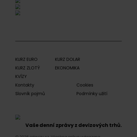
KURZ EURO
KURZ DOLAR
KURZ ZLOTÝ
EKONOMIKA
KVÍZY
Kontakty
Cookies
Slovník pojmů
Podmínky užití
Vaše denní zprávy z devizových trhů.
© 2026 edevizy.cz. Všechna práva vyhrazena.