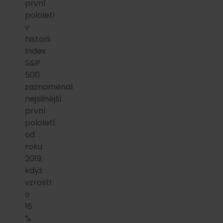
první
pololetí
v
historii.
Index
S&P
500
zaznamenal
nejsilnější
první
pololetí
od
roku
2019,
když
vzrostl
o
16
%.