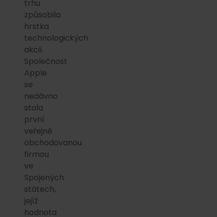
trhu
způsobila
hrstka
technologických
akcií.
Společnost
Apple
se
nedávno
stala
první
veřejně
obchodovanou
firmou
ve
Spojených
státech,
jejíž
hodnota