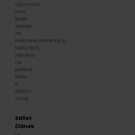
výkonnost
trhu
bude
záviset
na
makroekonomických
faktorech,
zejména
na
politice
Fedu
a
dalším
vývoji.
Sdílet
článek