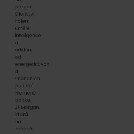
pozadí
šílenství
kolem
umělé
inteligence
a
odklonu
od
energetických
a
finančních
podniků.
Nicméně
banka
JPMorgan,
která
na
začátku