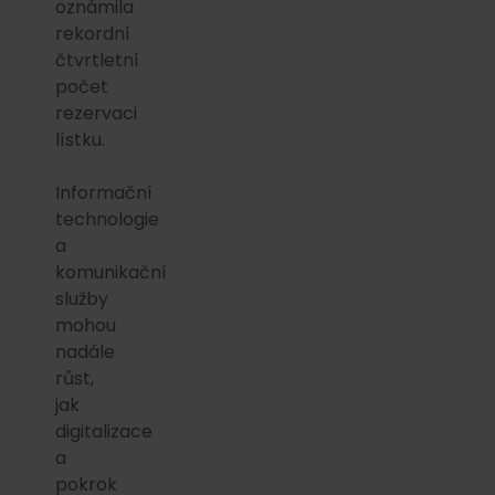
oznámila
rekordní
čtvrtletní
počet
rezervaci
lístku.
Informační
technologie
a
komunikační
služby
mohou
nadále
růst,
jak
digitalizace
a
pokrok