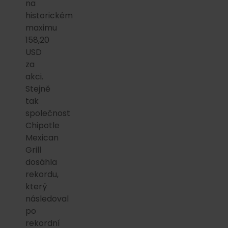
na
historickém
maximu
158,20
USD
za
akci.
Stejně
tak
společnost
Chipotle
Mexican
Grill
dosáhla
rekordu,
který
následoval
po
rekordní