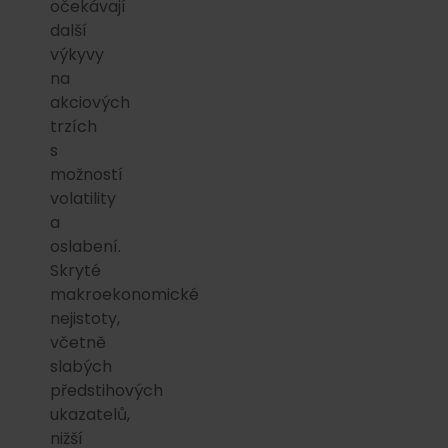
očekávají
další
výkyvy
na
akciových
trzích
s
možností
volatility
a
oslabení.
Skryté
makroekonomické
nejistoty,
včetně
slabých
předstihových
ukazatelů,
nižší