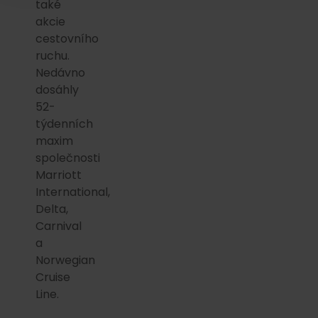
také
akcie
cestovního
ruchu.
Nedávno
dosáhly
52-
týdenních
maxim
společnosti
Marriott
International,
Delta,
Carnival
a
Norwegian
Cruise
Line.