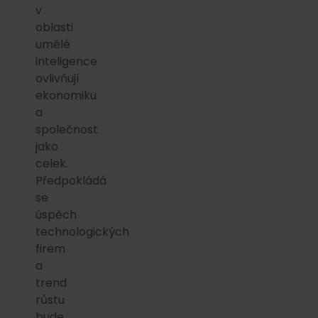
v
oblasti
umělé
inteligence
ovlivňují
ekonomiku
a
společnost
jako
celek.
Předpokládá
se
úspěch
technologických
firem
a
trend
růstu
bude