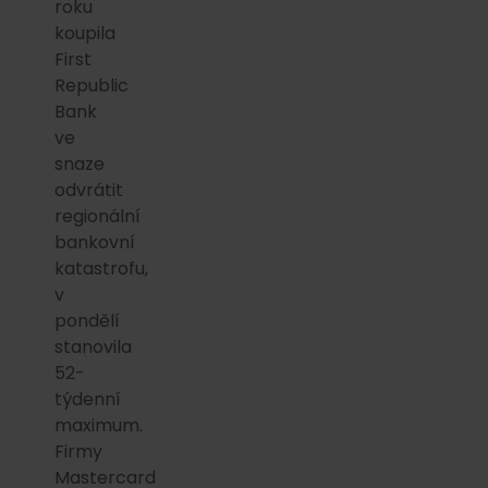
roku
koupila
First
Republic
Bank
ve
snaze
odvrátit
regionální
bankovní
katastrofu,
v
pondělí
stanovila
52-
týdenní
maximum.
Firmy
Mastercard