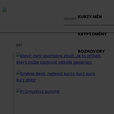
KURZY MĚN
KRYPTOMĚNY
ZPĚT
ROZHOVORY