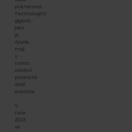
pokračovat.
Technologičtí
giganti,
jako
je
Apple,
mají
v
tomto
odvětví
potenciál
další
expanze.
V
roce
2023
se