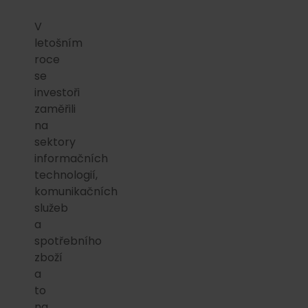
V
letošním
roce
se
investoři
zaměřili
na
sektory
informačních
technologií,
komunikačních
služeb
a
spotřebního
zboží
a
to
na