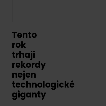
Tento
rok
trhají
rekordy
nejen
technologické
giganty