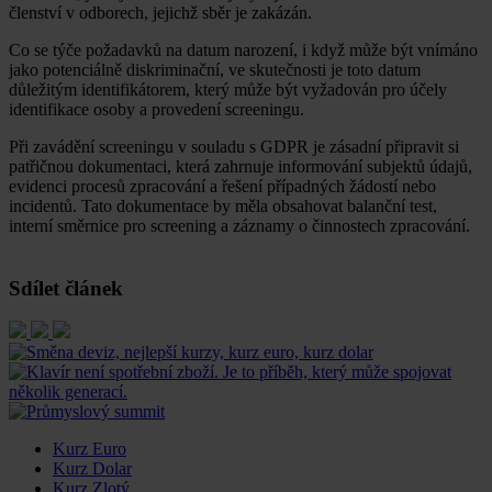
členství v odborech, jejichž sběr je zakázán.
Co se týče požadavků na datum narození, i když může být vnímáno
jako potenciálně diskriminační, ve skutečnosti je toto datum
důležitým identifikátorem, který může být vyžadován pro účely
identifikace osoby a provedení screeningu.
Při zavádění screeningu v souladu s GDPR je zásadní připravit si
patřičnou dokumentaci, která zahrnuje informování subjektů údajů,
evidenci procesů zpracování a řešení případných žádostí nebo
incidentů. Tato dokumentace by měla obsahovat balanční test,
interní směrnice pro screening a záznamy o činnostech zpracování.
Sdílet článek
Kurz Euro
Kurz Dolar
Kurz Zlotý