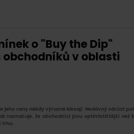
mínek o "Buy the Dip"
 obchodníků v oblasti
a jeho ceny někdy výrazně klesají. Nedávný nárůst po
ak naznačuje, že obchodníci jsou optimističtější než 
 trhu.