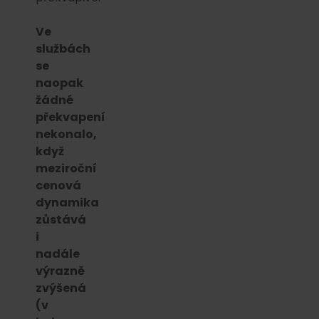
Ve
službách
se
naopak
žádné
překvapení
nekonalo,
když
meziroční
cenová
dynamika
zůstává
i
nadále
výrazně
zvýšená
(v