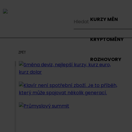
KURZY MĚN
KRYPTOMĚNY
ZPĚT
ROZHOVORY