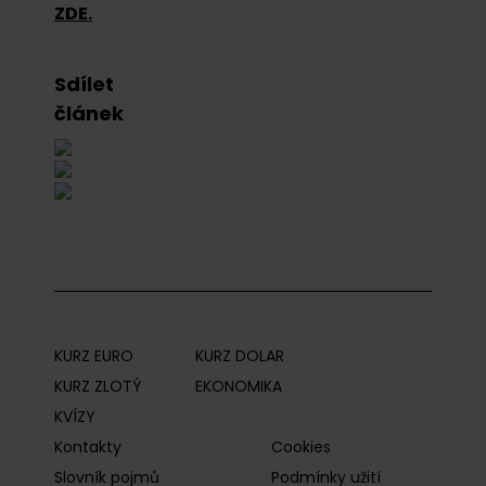
ZDE.
Sdílet
článek
KURZ EURO
KURZ DOLAR
KURZ ZLOTÝ
EKONOMIKA
KVÍZY
Kontakty
Cookies
Slovník pojmů
Podmínky užití