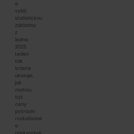
a
vyšší
statistickou
základnu
z
ledna
2025.
Leden
tak
krásně
ukazuje,
jak
mohou
být
ceny
potravin
rozkolísané
a
překvapivé.