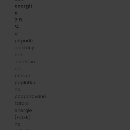
energií
o
7,9
%.
V
případě
elektřiny
hrál
důležitou
roli
přesun
poplatku
na
podporované
zdroje
energie
(POZE)
na