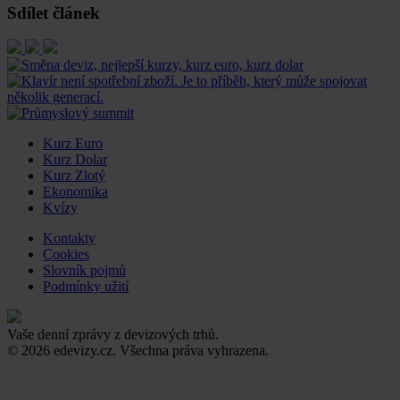
Sdílet článek
Kurz Euro
Kurz Dolar
Kurz Zlotý
Ekonomika
Kvízy
Kontakty
Cookies
Slovník pojmů
Podmínky užití
Vaše denní zprávy z devizových trhů.
© 2026 edevizy.cz. Všechna práva vyhrazena.