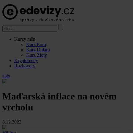
Kurzy měn
Kurz Euro
Kurz Dolaru
Kurz Zlotý
Kryptoměny
Rozhovory
zpět
Maďarská inflace na novém
vrcholu
8.12.2022