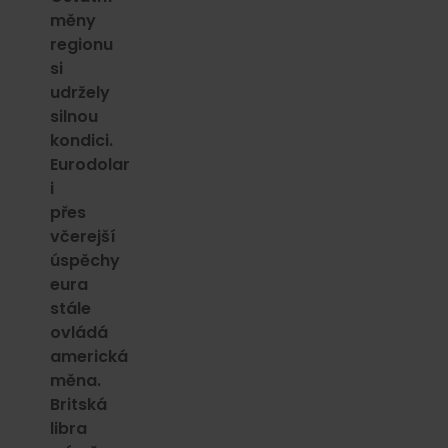
měny
regionu
si
udržely
silnou
kondici.
Eurodolar
i
přes
včerejší
úspěchy
eura
stále
ovládá
americká
měna.
Britská
libra