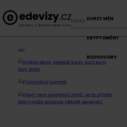
KURZY MĚN
KRYPTOMĚNY
ZPĚT
ROZHOVORY