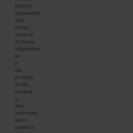
během
dopoledne
vůči
dolaru
výrazně
ztrácela,
odpoledne
se
jí
ale
podařilo
ztráty
umazat
a
den
zakončila
velmi
solidním