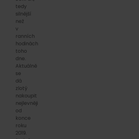
tedy
silnější
než
v
ranních
hodinách
toho
dne.
Aktuálně
se
dá
zlotý
nakoupit
nejlevněji
od
konce
roku
2019.