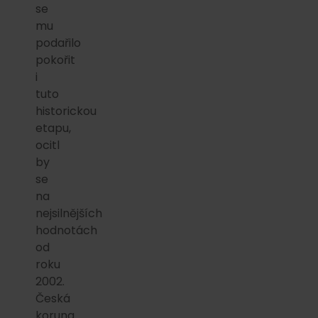
se
mu
podařilo
pokořit
i
tuto
historickou
etapu,
ocitl
by
se
na
nejsilnějších
hodnotách
od
roku
2002.
Česká
koruna