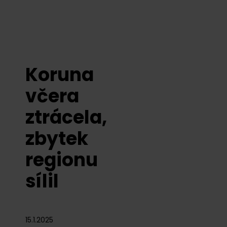
Koruna
včera
ztrácela,
zbytek
regionu
sílil
15.1.2025