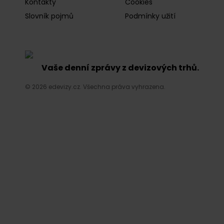
Kontakty
Cookies
Slovník pojmů
Podmínky užití
Vaše denní zprávy z devizových trhů.
© 2026 edevizy.cz. Všechna práva vyhrazena.