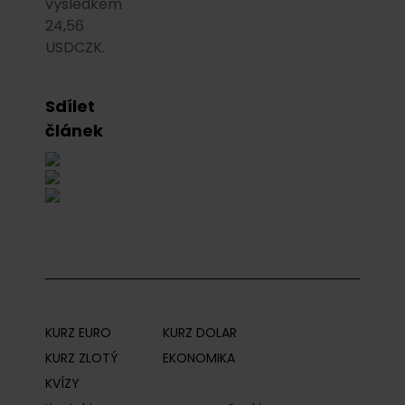
výsledkem
24,56
USDCZK.
Sdílet
článek
KURZ EURO
KURZ DOLAR
KURZ ZLOTÝ
EKONOMIKA
KVÍZY