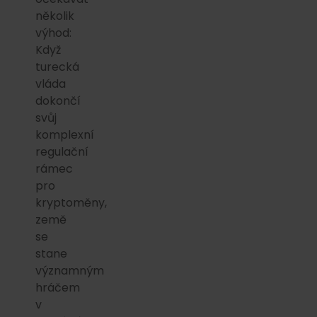
několik
výhod:
Když
turecká
vláda
dokončí
svůj
komplexní
regulační
rámec
pro
kryptoměny,
země
se
stane
významným
hráčem
v