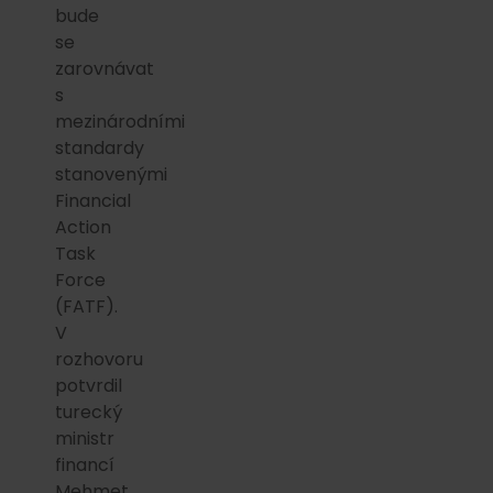
bude
se
zarovnávat
s
mezinárodními
standardy
stanovenými
Financial
Action
Task
Force
(FATF).
V
rozhovoru
potvrdil
turecký
ministr
financí
Mehmet