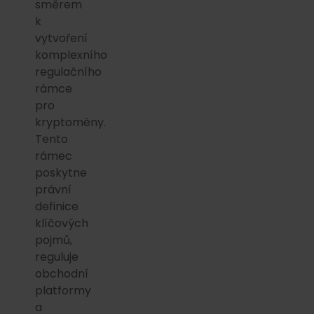
směrem
k
vytvoření
komplexního
regulačního
rámce
pro
kryptoměny.
Tento
rámec
poskytne
právní
definice
klíčových
pojmů,
reguluje
obchodní
platformy
a