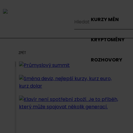
KURZY MĚN
KRYPTOMĚNY
ZPĚT
ROZHOVORY