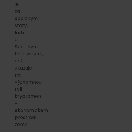
je
za
Spojenými
státy,
Indií
a
Spojeným
královstvím,
což
ukazuje
na
významnou
roli
kryptoměn
v
ekonomickém
prostředí
země.