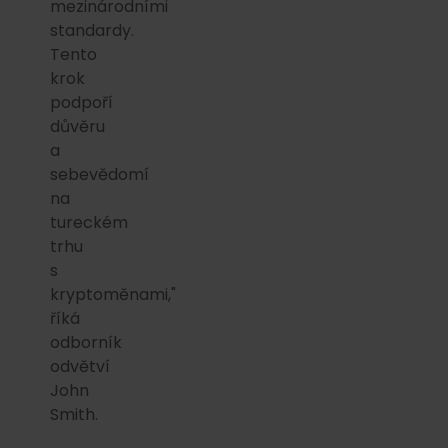
mezinárodními
standardy.
Tento
krok
podpoří
důvěru
a
sebevědomí
na
tureckém
trhu
s
kryptoměnami,"
říká
odborník
odvětví
John
Smith.