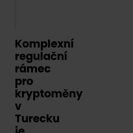
Komplexní
regulační
rámec
pro
kryptoměny
v
Turecku
je