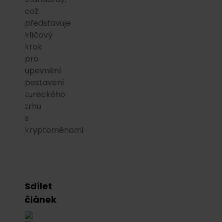
což
představuje
klíčový
krok
pro
upevnění
postavení
tureckého
trhu
s
kryptoměnami
Sdílet
článek