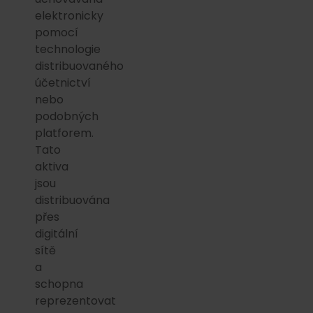
elektronicky
pomocí
technologie
distribuovaného
účetnictví
nebo
podobných
platforem.
Tato
aktiva
jsou
distribuována
přes
digitální
sítě
a
schopna
reprezentovat