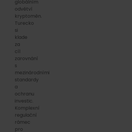
globálním
odvětví
kryptoměn.
Turecko
si
klade
za
cíl
zarovnání
s
mezinárodními
standardy
a
ochranu
investic.
Komplexní
regulační
rámec
pro