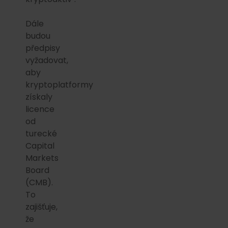
Dále
budou
předpisy
vyžadovat,
aby
kryptoplatformy
získaly
licence
od
turecké
Capital
Markets
Board
(CMB).
To
zajišťuje,
že