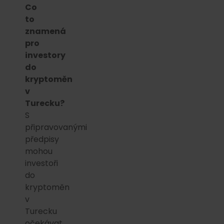
Co
to
znamená
pro
investory
do
kryptoměn
v
Turecku?
S
připravovanými
předpisy
mohou
investoři
do
kryptoměn
v
Turecku
očekávat