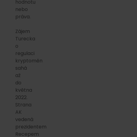
hodnotu
nebo
práva.
Zájem
Turecka
o
regulaci
kryptoměn
sahá
až
do
května
2022.
Strana
AK
vedená
prezidentem
Recepem