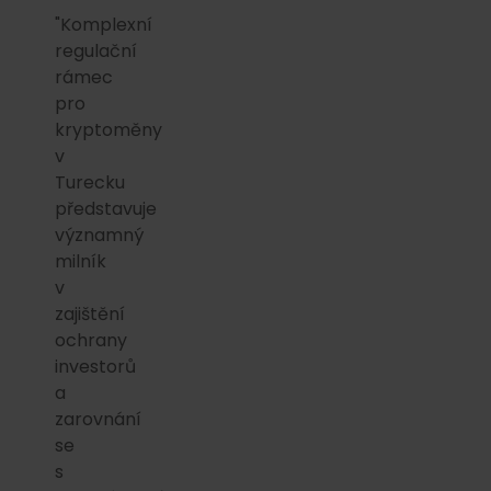
"Komplexní
regulační
rámec
pro
kryptoměny
v
Turecku
představuje
významný
milník
v
zajištění
ochrany
investorů
a
zarovnání
se
s