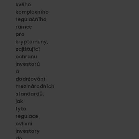
svého
komplexního
regulačního
rámce
pro
kryptoměny,
zajišťující
ochranu
investorů
a
dodržování
mezinárodních
standardů.
jak
tyto
regulace
ovlivní
investory
do