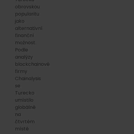
obrovskou
popularitu
jako
alternativní
finanční
možnost.
Podle
analýzy
blockchainové
firmy
Chainalysis
se
Turecko
umístilo
globálně
na
čtvrtém
místě