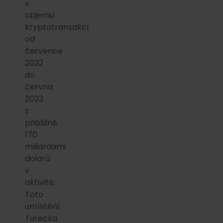
v
objemu
kryptotransakcí
od
července
2022
do
června
2023
s
přibližně
170
miliardami
dolarů
v
aktivitě.
Toto
umístění
Turecka