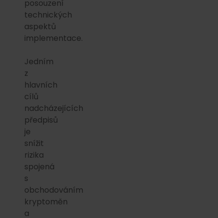
posouzení
technických
aspektů
implementace.
Jedním
z
hlavních
cílů
nadcházejících
předpisů
je
snížit
rizika
spojená
s
obchodováním
kryptoměn
a