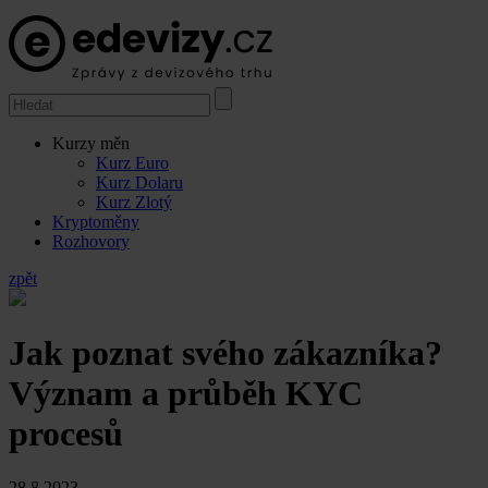
Kurzy měn
Kurz Euro
Kurz Dolaru
Kurz Zlotý
Kryptoměny
Rozhovory
zpět
Jak poznat svého zákazníka?
Význam a průběh KYC
procesů
28.8.2023