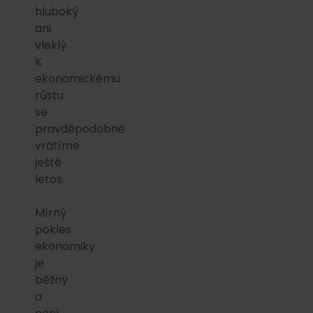
hluboký
ani
vleklý.
K
ekonomickému
růstu
se
pravděpodobně
vrátíme
ještě
letos.
Mírný
pokles
ekonomiky
je
běžný
a