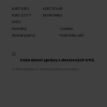
KURZ EURO
KURZ DOLAR
KURZ ZLOTÝ
EKONOMIKA
KVÍZY
Kontakty
Cookies
Slovník pojmů
Podmínky užití
Vaše denní zprávy z devizových trhů.
© 2026 edevizy.cz. Všechna práva vyhrazena.