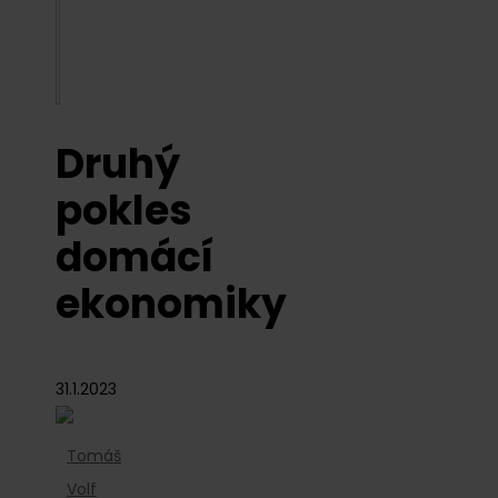
Druhý
pokles
domácí
ekonomiky
31.1.2023
Tomáš
Volf