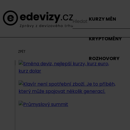
KURZY MĚN
KRYPTOMĚNY
ZPĚT
ROZHOVORY