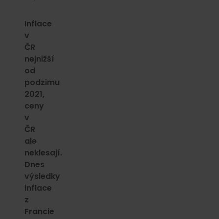
Inflace
v
ČR
nejnižší
od
podzimu
2021,
ceny
v
ČR
ale
neklesají.
Dnes
výsledky
inflace
z
Francie