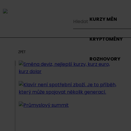
KURZY MĚN
KRYPTOMĚNY
ZPĚT
ROZHOVORY