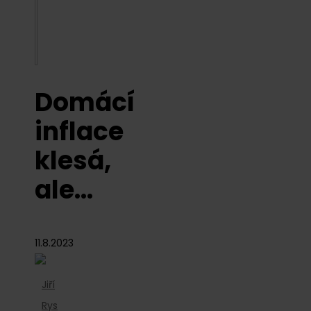
Domácí
inflace
klesá,
ale…
11.8.2023
Jiří
Rys