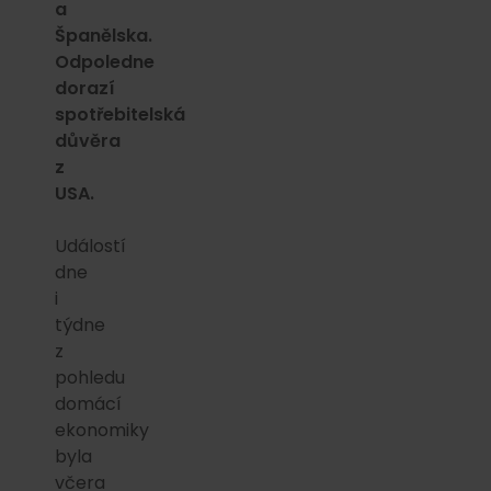
a
Španělska.
Odpoledne
dorazí
spotřebitelská
důvěra
z
USA.
Událostí
dne
i
týdne
z
pohledu
domácí
ekonomiky
byla
včera