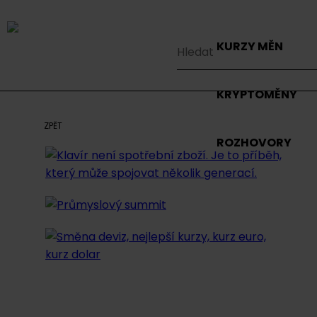
KURZY MĚN
KRYPTOMĚNY
ZPĚT
ROZHOVORY