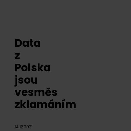
Data
z
Polska
jsou
vesměs
zklamáním
14.12.2021