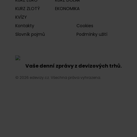
KURZ EURO
KURZ DOLAR
KURZ ZLOTÝ
EKONOMIKA
KVÍZY
Kontakty
Cookies
Slovník pojmů
Podmínky užití
Vaše denní zprávy z devizových trhů.
© 2026 edevizy.cz. Všechna práva vyhrazena.