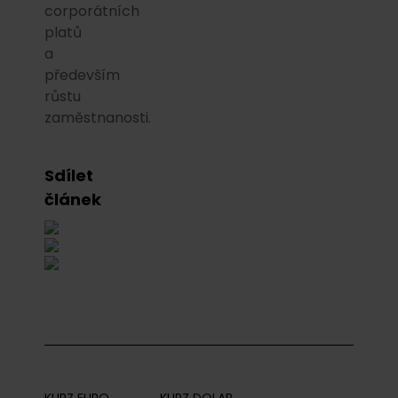
corporátních
platů
a
především
růstu
zaměstnanosti.
Sdílet
článek