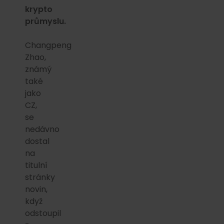
krypto
průmyslu.
Changpeng
Zhao,
známý
také
jako
CZ,
se
nedávno
dostal
na
titulní
stránky
novin,
když
odstoupil