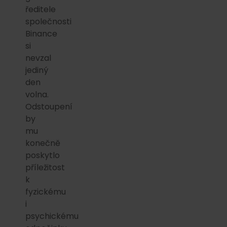
ředitele
společnosti
Binance
si
nevzal
jediný
den
volna.
Odstoupení
by
mu
konečně
poskytlo
příležitost
k
fyzickému
i
psychickému