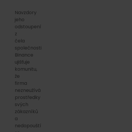
Navzdory
jeho
odstoupení
z
čela
společnosti
Binance
ujišťuje
komunitu,
že
firma
nezneužívá
prostředky
svých
zákazníků
a
nedopouští