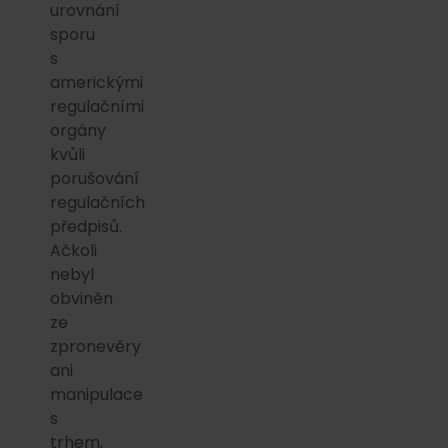
urovnání
sporu
s
americkými
regulačními
orgány
kvůli
porušování
regulačních
předpisů.
Ačkoli
nebyl
obviněn
ze
zpronevěry
ani
manipulace
s
trhem,