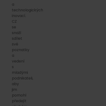
a
technologických
inovací.
CZ
se
snaží
sdílet
své
poznatky
a
vedení
s
mladými
podnikateli,
aby
jim
pomohl
předejít