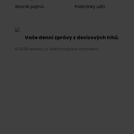
Slovník pojmů
Podmínky užití
Vaše denní zprávy z devizových trhů.
© 2026 edevizy.cz. Všechna práva vyhrazena.