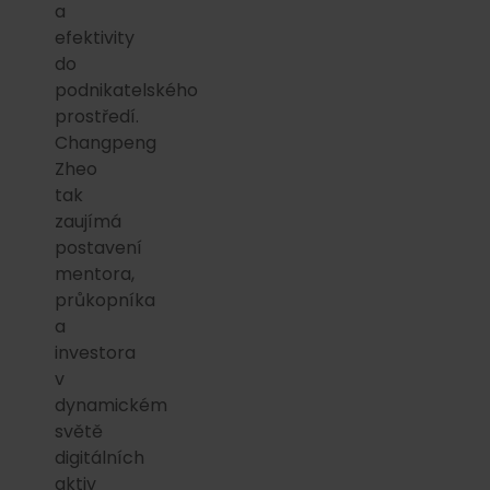
a
efektivity
do
podnikatelského
prostředí.
Changpeng
Zheo
tak
zaujímá
postavení
mentora,
průkopníka
a
investora
v
dynamickém
světě
digitálních
aktiv