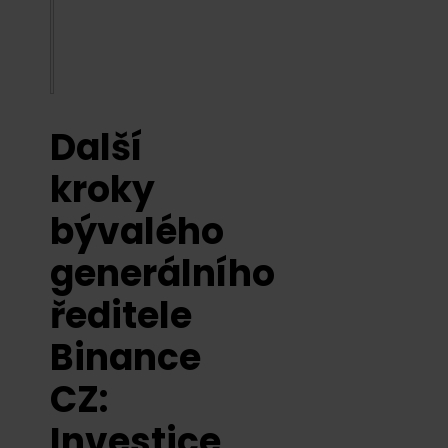
Další
kroky
bývalého
generálního
ředitele
Binance
CZ:
Investice