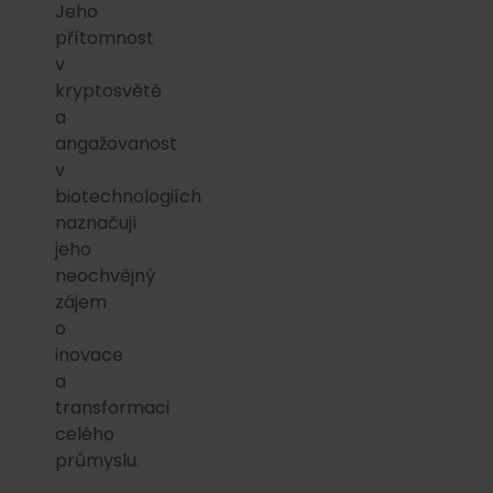
Jeho
přítomnost
v
kryptosvětě
a
angažovanost
v
biotechnologiích
naznačují
jeho
neochvějný
zájem
o
inovace
a
transformaci
celého
průmyslu.