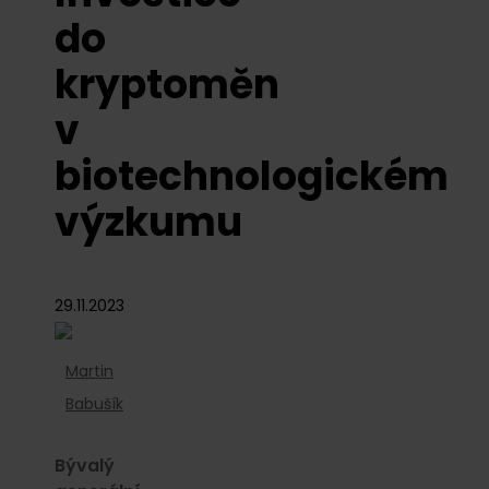
do
kryptoměn
v
biotechnologickém
výzkumu
29.11.2023
Martin
Babušík
Bývalý