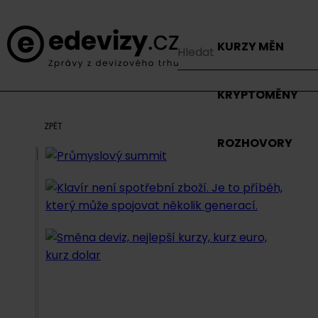
KURZY MĚN
KRYPTOMĚNY
ZPĚT
ROZHOVORY