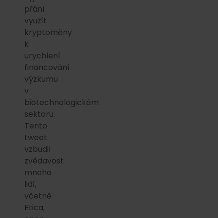
přání
využít
kryptoměny
k
urychlení
financování
výzkumu
v
biotechnologickém
sektoru.
Tento
tweet
vzbudil
zvědavost
mnoha
lidí,
včetně
Etica,