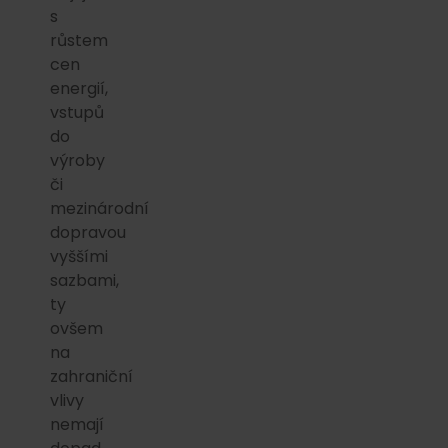
s
růstem
cen
energií,
vstupů
do
výroby
či
mezinárodní
dopravou
vyššími
sazbami,
ty
ovšem
na
zahraniční
vlivy
nemají