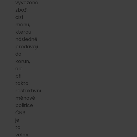
vyvezené
zboží
cizí
měnu,
kterou
následně
prodávají
do
korun,
ale
při
takto
restriktivní
měnové
politice
ČNB
je
to
velmi