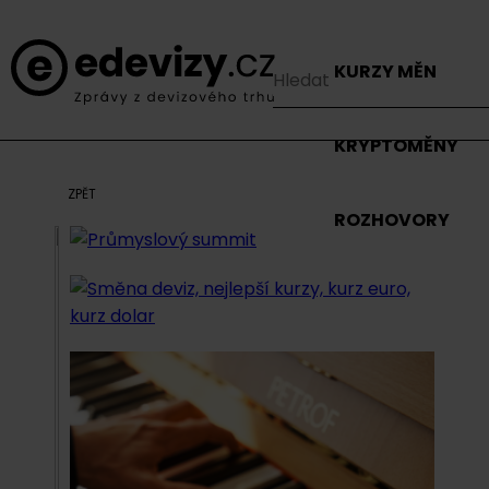
KURZY MĚN
KRYPTOMĚNY
ZPĚT
ROZHOVORY