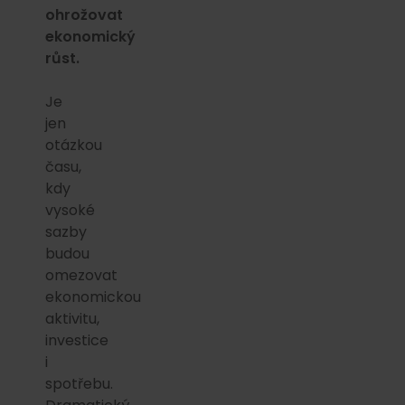
ohrožovat
ekonomický
růst.
Je
jen
otázkou
času,
kdy
vysoké
sazby
budou
omezovat
ekonomickou
aktivitu,
investice
i
spotřebu.