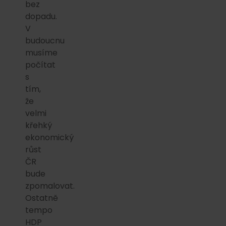
bez
dopadu.
V
budoucnu
musíme
počítat
s
tím,
že
velmi
křehký
ekonomický
růst
ČR
bude
zpomalovat.
Ostatně
tempo
HDP