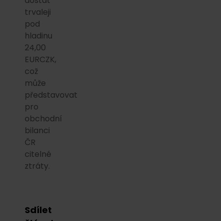
dostat
trvaleji
pod
hladinu
24,00
EURCZK,
což
může
představovat
pro
obchodní
bilanci
ČR
citelné
ztráty.
Sdílet