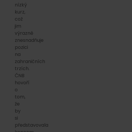
nízký
kurz,
což
jim
výrazně
znesnadňuje
pozici
na
zahraničních
trzích.
ČNB
hovoří
o
tom,
že
by
si
představovala