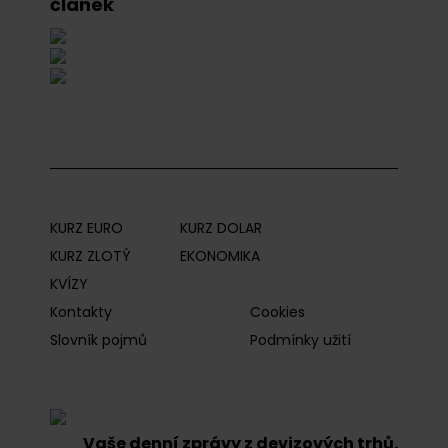
článek
KURZ EURO
KURZ DOLAR
KURZ ZLOTÝ
EKONOMIKA
KVÍZY
Kontakty
Cookies
Slovník pojmů
Podmínky užití
Vaše denní zprávy z devizových trhů.