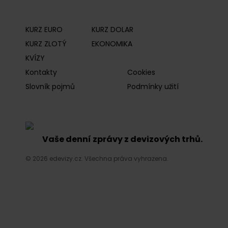
KURZ EURO
KURZ DOLAR
KURZ ZLOTÝ
EKONOMIKA
KVÍZY
Kontakty
Cookies
Slovník pojmů
Podmínky užití
Vaše denní zprávy z devizových trhů.
© 2026 edevizy.cz. Všechna práva vyhrazena.