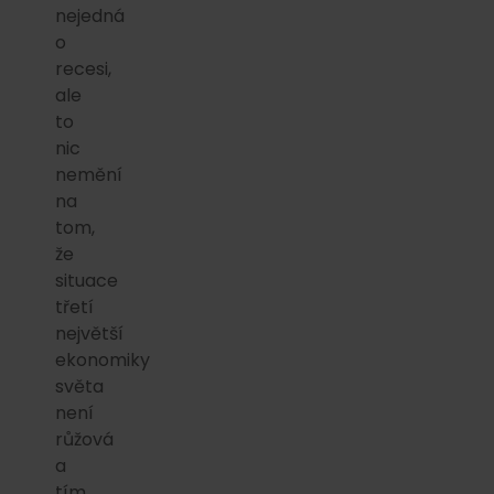
nejedná
o
recesi,
ale
to
nic
nemění
na
tom,
že
situace
třetí
největší
ekonomiky
světa
není
růžová
a
tím