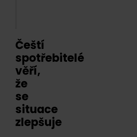
Čeští
spotřebitelé
věří,
že
se
situace
zlepšuje