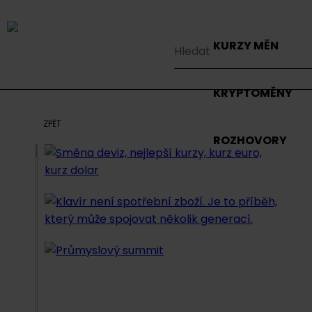
KURZY MĚN
KRYPTOMĚNY
ZPĚT
ROZHOVORY