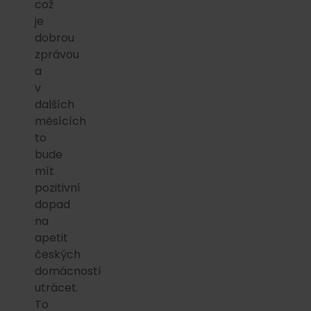
což
je
dobrou
zprávou
a
v
dalších
měsících
to
bude
mít
pozitivní
dopad
na
apetit
českých
domácností
utrácet.
To