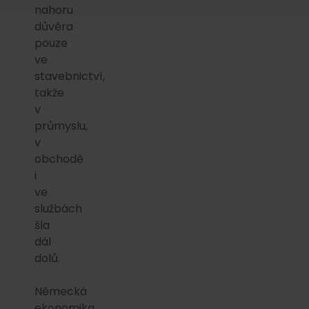
nahoru
důvěra
pouze
ve
stavebnictví,
takže
v
průmyslu,
v
obchodě
i
ve
službách
šla
dál
dolů.
Německá
ekonomika