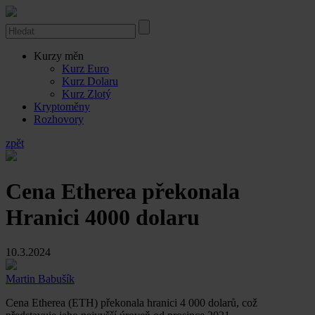
Kurzy měn
Kurz Euro
Kurz Dolaru
Kurz Zlotý
Kryptoměny
Rozhovory
zpět
Cena Etherea překonala
Hranici 4000 dolaru
10.3.2024
Martin Babušík
Cena Etherea (ETH) překonala hranici 4 000 dolarů, což