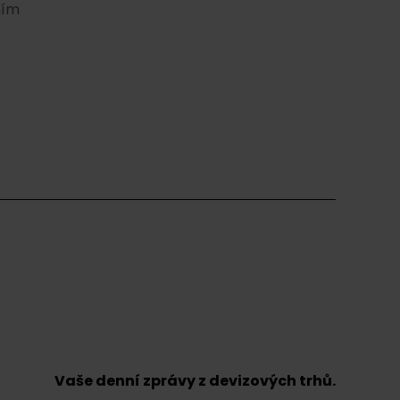
ním
Vaše denní zprávy z devizových trhů.