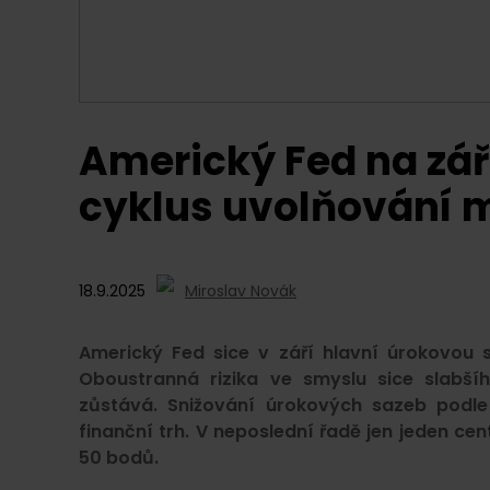
Americký Fed na zář
cyklus uvolňování m
18.9.2025
Miroslav Novák
Americký Fed sice v září hlavní úrokovou s
Oboustranná rizika ve smyslu sice slabšíh
zůstává. Snižování úrokových sazeb podle 
finanční trh. V neposlední řadě jen jeden ce
50 bodů.