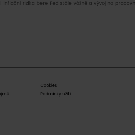
 Inflační rizika bere Fed stále vážně a vývoj na pracov
Cookies
pojmů
Podmínky užití