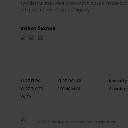
rychlému snižování úrokových sazeb nezavázal.
trhu zatím nevidí nijak tragicky.
Sdílet článek
KURZ EURO
KURZ DOLAR
Kontakty
KURZ ZLOTÝ
EKONOMIKA
Slovník 
KVÍZY
© 2026 edevizy.cz. Všechna práva vyhrazena.