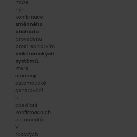
může
být
konfirmace
směnného
obchodu
provedena
prostřednictvím
elektronických
systémů
,
které
umožňují
automatické
generování
a
odesílání
konfirmačních
dokumentů.
V
takových