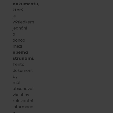
dokumentu
,
který
je
výsledkem
jednání
a
dohod
mezi
oběma
stranami
.
Tento
dokument
by
měl
obsahovat
všechny
relevantní
informace
o