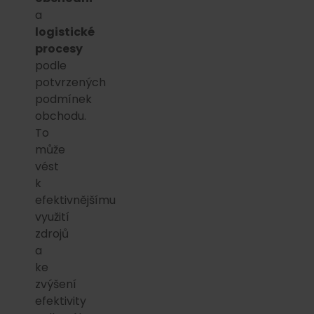
a
logistické
procesy
podle
potvrzených
podmínek
obchodu.
To
může
vést
k
efektivnějšímu
využití
zdrojů
a
ke
zvýšení
efektivity