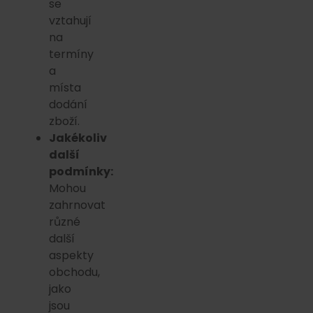
se
vztahují
na
termíny
a
místa
dodání
zboží.
Jakékoliv
další
podmínky:
Mohou
zahrnovat
různé
další
aspekty
obchodu,
jako
jsou