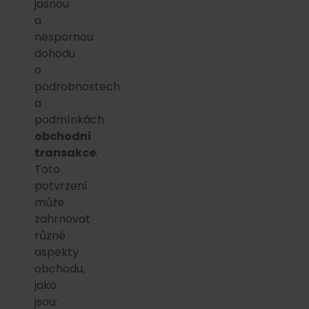
jasnou
a
nespornou
dohodu
o
podrobnostech
a
podmínkách
obchodní
transakce
.
Toto
potvrzení
může
zahrnovat
různé
aspekty
obchodu,
jako
jsou: