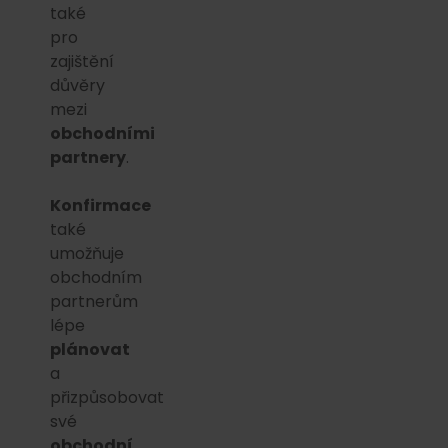
také
pro
zajištění
důvěry
mezi
obchodními
partnery
.
Konfirmace
také
umožňuje
obchodním
partnerům
lépe
plánovat
a
přizpůsobovat
své
obchodní