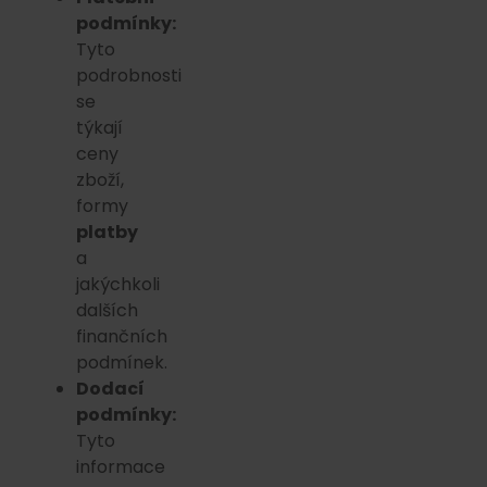
podmínky:
Tyto
podrobnosti
se
týkají
ceny
zboží,
formy
platby
a
jakýchkoli
dalších
finančních
podmínek.
Dodací
podmínky:
Tyto
informace