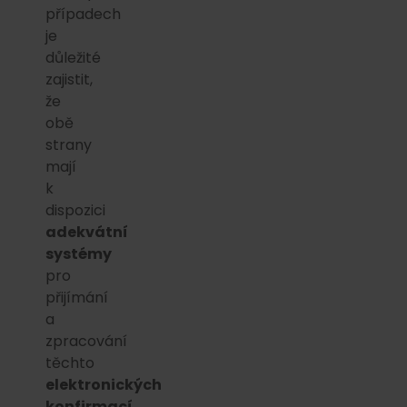
případech
je
důležité
zajistit,
že
obě
strany
mají
k
dispozici
adekvátní
systémy
pro
přijímání
a
zpracování
těchto
elektronických
konfirmací
.