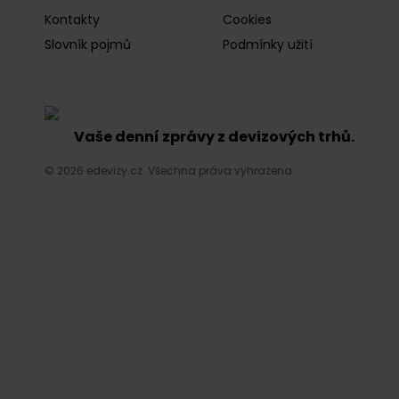
Kontakty
Cookies
Slovník pojmů
Podmínky užití
Vaše denní zprávy z devizových trhů.
© 2026 edevizy.cz. Všechna práva vyhrazena.