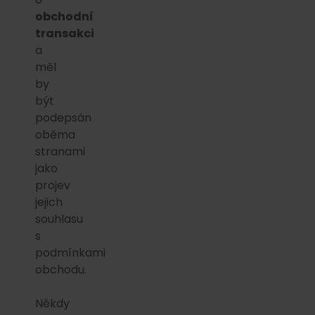
obchodní
transakci
a
měl
by
být
podepsán
oběma
stranami
jako
projev
jejich
souhlasu
s
podmínkami
obchodu.
Někdy