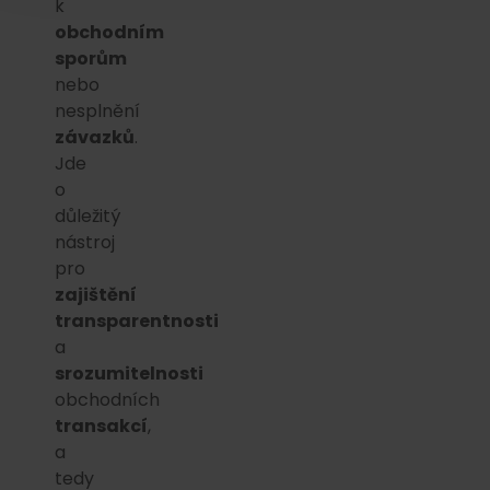
k
obchodním
sporům
nebo
nesplnění
závazků
.
Jde
o
důležitý
nástroj
pro
zajištění
transparentnosti
a
srozumitelnosti
obchodních
transakcí
,
a
tedy