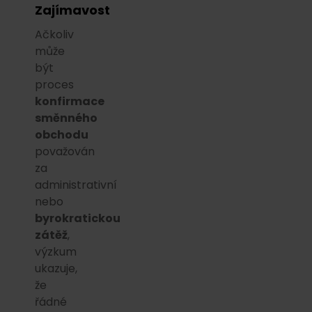
Zajímavost
Ačkoliv
může
být
proces
konfirmace
směnného
obchodu
považován
za
administrativní
nebo
byrokratickou
zátěž
,
výzkum
ukazuje,
že
řádné