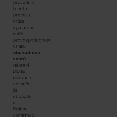
provedení
tohoto
procesu
může
významně
snížit
pravděpodobnost
vzniku
obchodních
sporů
.
Některé
studie
dokonce
naznačují,
že
obchody
s
řádnou
konfirmací