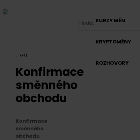
KURZY MĚN
KRYPTOMĚNY
ZPĚT
ROZHOVORY
Konfirmace
směnného
obchodu
Konfirmace
směnného
obchodu