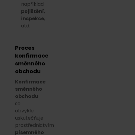
například
pojištění
,
inspekce
,
atd.
Proces
konfirmace
směnného
obchodu
Konfirmace
směnného
obchodu
se
obvykle
uskutečňuje
prostřednictvím
písemného