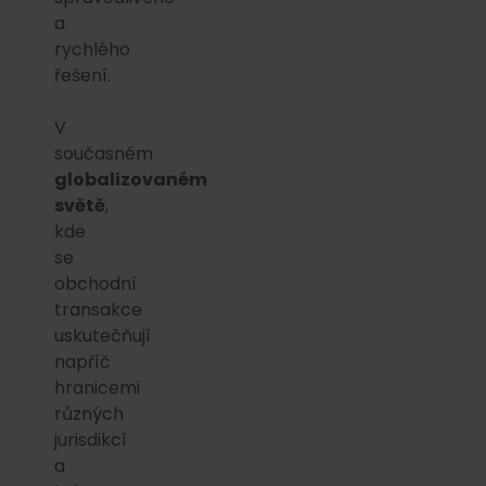
a
rychlého
řešení.
V
současném
globalizovaném
světě
,
kde
se
obchodní
transakce
uskutečňují
napříč
hranicemi
různých
jurisdikcí
a