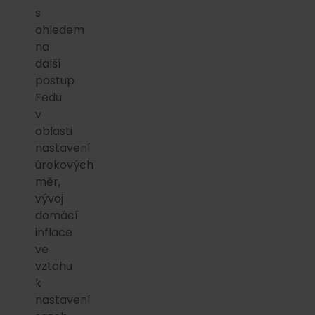
s
ohledem
na
další
postup
Fedu
v
oblasti
nastavení
úrokových
měr,
vývoj
domácí
inflace
ve
vztahu
k
nastavení