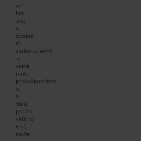
ve
hře
jsou
v
zásadě
tři
varianty.Jedna
je
velmi
málo
pravděpodobná
a
s
další
počítá
většina
trhů,
takže