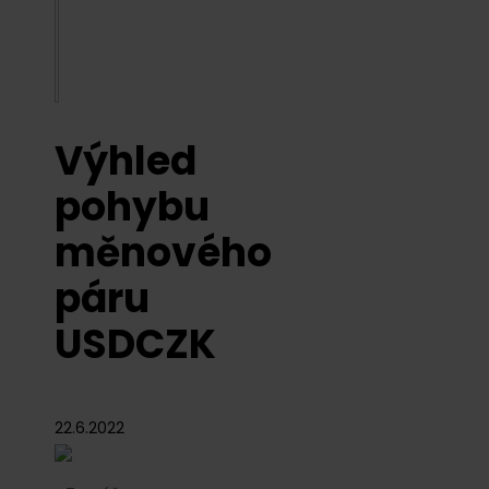
Výhled
pohybu
měnového
páru
USDCZK
22.6.2022