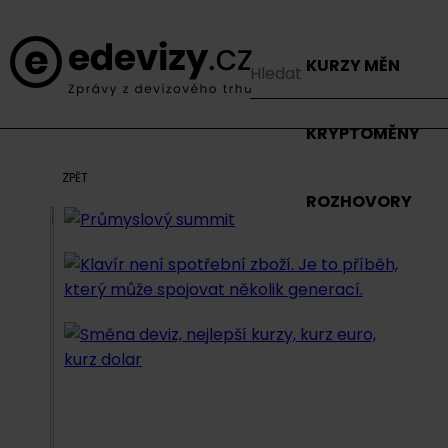
KURZY MĚN
KRYPTOMĚNY
ZPĚT
ROZHOVORY