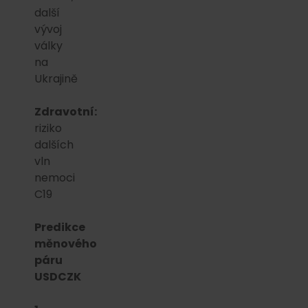
další
vývoj
války
na
Ukrajině
Zdravotní:
riziko
dalších
vln
nemoci
C19
Predikce
měnového
páru
USDCZK