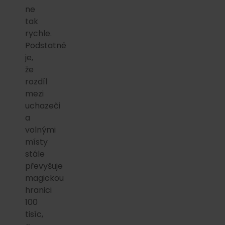
ne
tak
rychle.
Podstatné
je,
že
rozdíl
mezi
uchazeči
a
volnými
místy
stále
převyšuje
magickou
hranici
100
tisíc,