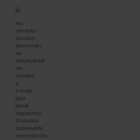
Na
obrázku
domácí
ekonomiky
se
dlouhodobě
nic
nemění
a
trendy
jsou
jasně
nastaveny.
Statistika
dubnového
zahraničního