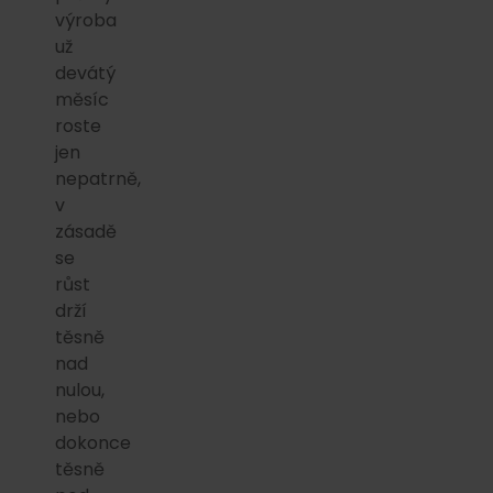
výroba
už
devátý
měsíc
roste
jen
nepatrně,
v
zásadě
se
růst
drží
těsně
nad
nulou,
nebo
dokonce
těsně