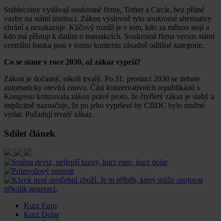
Stablecoiny vydávají soukromé firmy, Tether a Circle, bez přímé
vazby na státní instituci. Zákon výslovně tyto soukromé alternativy
chrání a nezakazuje. Klíčový rozdíl je v tom, kdo za měnou stojí a
kdo má přístup k datům o transakcích. Soukromá firma versus státní
centrální banka jsou v tomto kontextu zásadně odlišné kategorie.
Co se stane v roce 2030, až zákaz vyprší?
Zákon je dočasný, nikoli trvalý. Po 31. prosinci 2030 se debate
automaticky otevírá znovu. Část konzervativních republikánů v
Kongresu kritizovala zákon právě proto, že čtyřletý zákaz je slabý a
implicitně naznačuje, že po jeho vypršení by CBDC bylo možné
vydat. Požadují trvalý zákaz.
Sdílet článek
Kurz Euro
Kurz Dolar