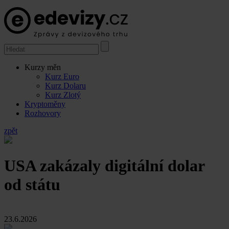
Kurzy měn
Kurz Euro
Kurz Dolaru
Kurz Zlotý
Kryptoměny
Rozhovory
zpět
USA zakázaly digitální dolar
od státu
23.6.2026