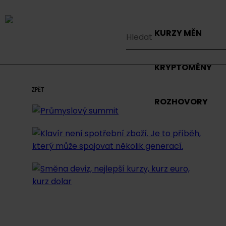
KURZY MĚN
KRYPTOMĚNY
ZPĚT
ROZHOVORY