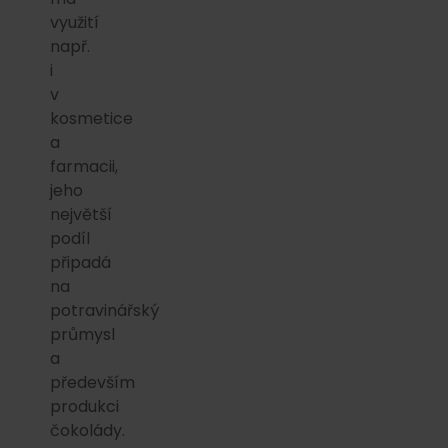
využití
např.
i
v
kosmetice
a
farmacii,
jeho
největší
podíl
připadá
na
potravinářský
průmysl
a
především
produkci
čokolády.