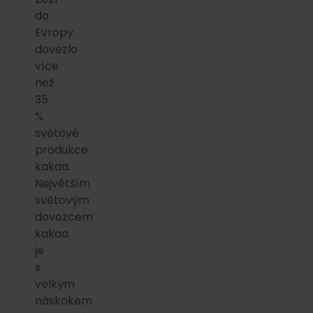
do
Evropy
dovezlo
více
než
35
%
světové
produkce
kakaa.
Největším
světovým
dovozcem
kakaa
je
s
velkým
náskokem