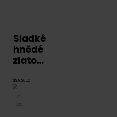
Sladké
hnědé
zlato…
23.9.2022
Jiří
Rys