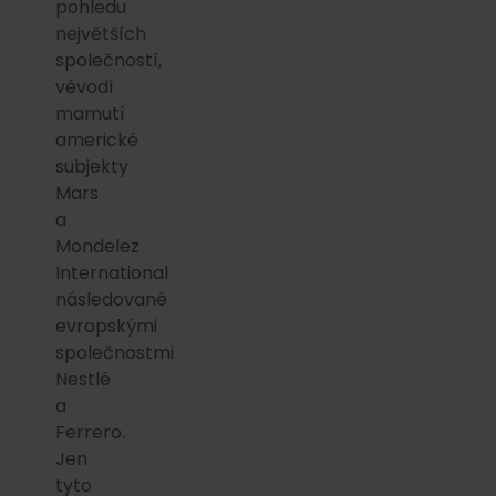
pohledu
největších
společností,
vévodí
mamutí
americké
subjekty
Mars
a
Mondelez
International
následované
evropskými
společnostmi
Nestlé
a
Ferrero.
Jen
tyto