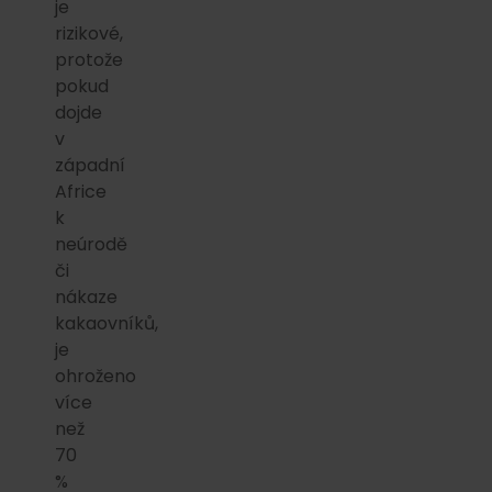
je
rizikové,
protože
pokud
dojde
v
západní
Africe
k
neúrodě
či
nákaze
kakaovníků,
je
ohroženo
více
než
70
%