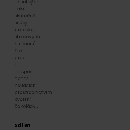
obsahující
cukr
skutečně
snižují
produkci
stresových
hormonů.
Tak
proč
to
alespoň
občas
neudělat
prostřednictvím
kvalitní
čokolády…
Sdílet