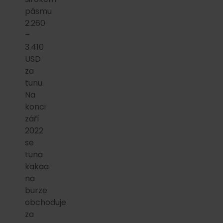
pásmu
2.260
–
3.410
USD
za
tunu.
Na
konci
září
2022
se
tuna
kakaa
na
burze
obchoduje
za