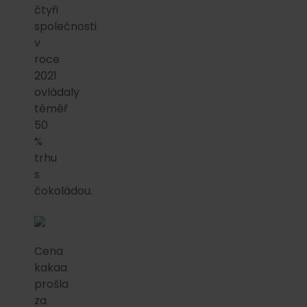
čtyři
společnosti
v
roce
2021
ovládaly
téměř
50
%
trhu
s
čokoládou.
Cena
kakaa
prošla
za