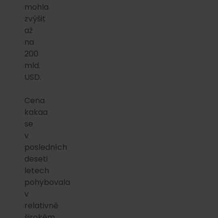
mohla
zvýšit
až
na
200
mld.
USD.
Cena
kakaa
se
v
posledních
deseti
letech
pohybovala
v
relativně
širokém